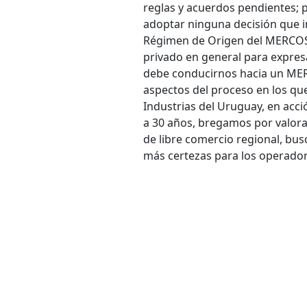
reglas y acuerdos pendientes; 
adoptar ninguna decisión que i
Régimen de Origen del MERCOSU
privado en general para expres
debe conducirnos hacia un MER
aspectos del proceso en los qu
Industrias del Uruguay, en acci
a 30 años, bregamos por valorar
de libre comercio regional, bus
más certezas para los operadore