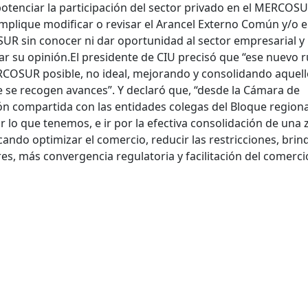
potenciar la participación del sector privado en el MERCOSU
mplique modificar o revisar el Arancel Externo Común y/o e
R sin conocer ni dar oportunidad al sector empresarial y
ar su opinión
.
El presidente de CIU precisó que
“ese nuevo 
COSUR posible, no ideal, mejorando y consolidando aquell
e se recogen avances”. Y declaró que, “desde la Cámara de
ón compartida con las entidades colegas del Bloque regiona
 lo que tenemos, e ir por la efectiva consolidación de una
cando optimizar el comercio, reducir las restricciones, brin
s, más convergencia regulatoria y facilitación del comerci