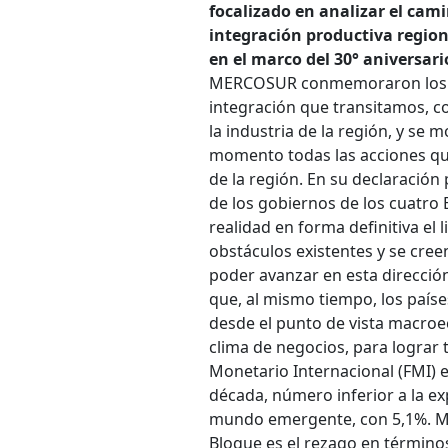
focalizado en analizar el cam
integración productiva region
en el marco del 30° aniversa
MERCOSUR conmemoraron los 30 
integración que transitamos, co
la industria de la región, y se
momento todas las acciones que
de la región. En su declaración
de los gobiernos de los cuatro
realidad en forma definitiva el 
obstáculos existentes y se cree
poder avanzar en esta direcció
que, al mismo tiempo, los paíse
desde el punto de vista macroec
clima de negocios, para lograr
Monetario Internacional (FMI) 
década, número inferior a la e
mundo emergente, con 5,1%.
M
Bloque es el rezago en términos