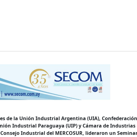
ntes de la Unión Industrial Argentina (UIA), Confederació
Unión Industrial Paraguaya (UIP) y Cámara de Industrias 
 Consejo Industrial del MERCOSUR, lideraron un Semina