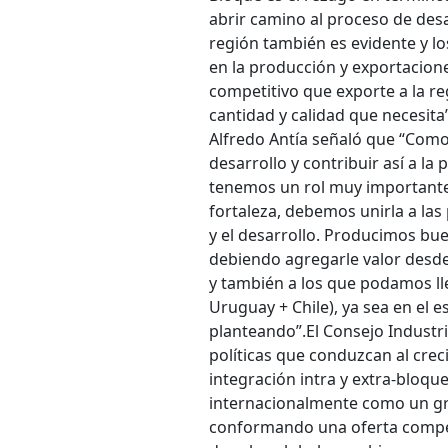
abrir camino al proceso de desa
región también es evidente y l
en la producción y exportacione
competitivo que exporte a la r
cantidad y calidad que necesita
Alfredo Antía señaló que “Como 
desarrollo y contribuir así a l
tenemos un rol muy importante
fortaleza, debemos unirla a las
y el desarrollo.
Producimos buen
debiendo agregarle valor desde
y también a los que podamos lle
Uruguay + Chile), ya sea en el 
planteando”.
El Consejo Industr
políticas que conduzcan al cre
integración intra y extra-bloqu
internacionalmente como un gru
conformando una oferta competi