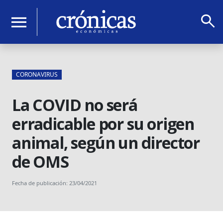
search
menu
CORONAVIRUS
La COVID no será
erradicable por su origen
animal, según un director
de OMS
Fecha de publicación: 23/04/2021