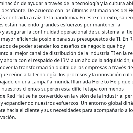
inación de ayudar a través de la tecnología y la cultura abi
esafiante. De acuerdo con las últimas estimaciones del F
ás contraída a raíz de la pandemia
.
En este contexto, sabe
es están haciendo grandes esfuerzos por mantener la
o y asegurar la continuidad operacional de su sistema, al t
 mayor eficiencia posible para sus presupuestos de TI. En 
ados de poder atender los desafíos de negocio que hoy
nto al mejor canal de distribución de la industria TI en la r
y ahora con el respaldo de IBM a un año de la adquisición,
ver la transformación digital de las empresas a través d
ue reúne a la tecnología, los procesos y la innovación cultu
abajado en una campaña mundial llamada Here to Help que 
 nuestros clientes superen esta difícil etapa con menos
 de Red Hat se ha convertido en la visión de la industria, pe
y expandiendo nuestros esfuerzos. Un entorno global din
e hacia el cliente y sus necesidades para acompañarlo a lo
ovación.