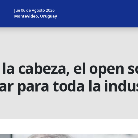
Jue 06 de Agosto 2026
Montevideo, Uruguay
la cabeza, el open s
r para toda la indu