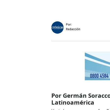
Por:
Redacción
Por Germán Soracco,
Latinoamérica