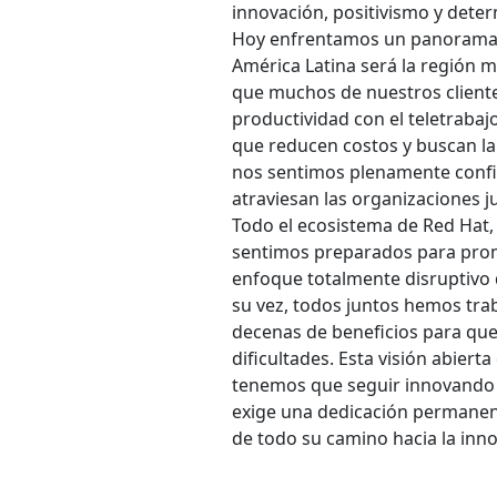
innovación, positivismo y determ
Hoy enfrentamos un panorama d
América Latina será la región m
que muchos de nuestros client
productividad con el teletrabaj
que reducen costos y buscan la
nos sentimos plenamente confi
atraviesan las organizaciones ju
Todo el ecosistema de Red Hat, 
sentimos preparados para promo
enfoque totalmente disruptivo q
su vez, todos juntos hemos tr
decenas de beneficios para que
dificultades. Esta visión abierta
tenemos que seguir innovando 
exige una dedicación permanent
de todo su camino hacia la inn