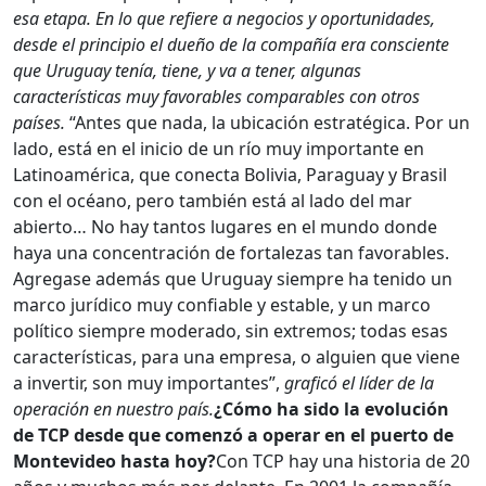
esa etapa.
En lo que refiere a negocios y oportunidades,
desde el principio el dueño de la compañía era consciente
que Uruguay tenía, tiene, y va a tener, algunas
características muy favorables comparables con otros
países.
“Antes que nada, la ubicación estratégica. Por un
lado, está en el inicio de un río muy importante en
Latinoamérica, que conecta Bolivia, Paraguay y Brasil
con el océano, pero también está al lado del mar
abierto… No hay tantos lugares en el mundo donde
haya una concentración de fortalezas tan favorables.
Agregase además que Uruguay siempre ha tenido un
marco jurídico muy confiable y estable, y un marco
político siempre moderado, sin extremos; todas esas
características, para una empresa, o alguien que viene
a invertir, son muy importantes”,
graficó el líder de la
operación en nuestro país.
¿Cómo ha sido la evolución
de TCP desde que comenzó a operar en el puerto de
Montevideo hasta hoy?
Con TCP hay una historia de 20