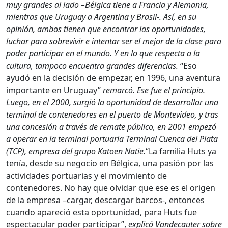
muy grandes al lado –Bélgica tiene a Francia y Alemania,
mientras que Uruguay a Argentina y Brasil-. Así, en su
opinión, ambos tienen que encontrar las oportunidades,
luchar para sobrevivir e intentar ser el mejor de la clase para
poder participar en el mundo. Y en lo que respecta a la
cultura, tampoco encuentra grandes diferencias.
“Eso
ayudó en la decisión de empezar, en 1996, una aventura
importante en Uruguay”
remarcó.
Ese fue el principio.
Luego, en el 2000, surgió la oportunidad de desarrollar una
terminal de contenedores en el puerto de Montevideo, y tras
una concesión a través de remate público, en 2001 empezó
a operar en la terminal portuaria Terminal Cuenca del Plata
(TCP), empresa del grupo Katoen Natie.
“La familia Huts ya
tenía, desde su negocio en Bélgica, una pasión por las
actividades portuarias y el movimiento de
contenedores. No hay que olvidar que ese es el origen
de la empresa –cargar, descargar barcos-, entonces
cuando apareció esta oportunidad, para Huts fue
espectacular poder participar”,
explicó Vandecauter sobre