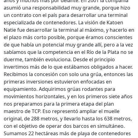
años y muchos más por delante. En 2001 la compañía
asumió una responsabilidad muy grande, porque hizo
un contrato con el país para desarrollar una terminal
especializada de contenedores. La visión de Katoen
Natie fue desarrollar la terminal al máximo, y hacerlo en
el plazo más corto posible, porque éramos conscientes
de que había un potencial muy grande allí, pero a la vez
sabíamos que la competencia en el Río de la Plata no se
duerme, también evoluciona. Desde el principio
invertimos más de lo que estábamos obligados a hacer.
Recibimos la concesión con solo una grúa, entonces las
primeras inversiones estuvieron enfocadas en
equipamiento. Adquirimos grúas rodantes para
movimientos horizontales, y en los primeros siete años
nos preparamos para la primera etapa del plan
maestro de TCP. Eso representó ampliar el muelle
original, de 288 metros, y llevarlo hasta los 638 metros,
con el objetivo de operar dos barcos en simultáneo.
Sumamos 22 hectáreas más de playa de contenedores