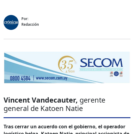
Por:
Redacción
Vincent Vandecauter,
gerente
general de Katoen Natie
Tras cerrar un acuerdo con el gobierno, el operador
logístico belga, Katoen Natie, principal accionista de