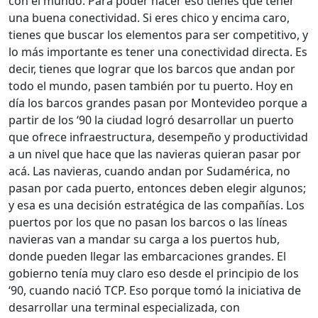
con el mundo. Para poder hacer eso tienes que tener
una buena conectividad. Si eres chico y encima caro,
tienes que buscar los elementos para ser competitivo, y
lo más importante es tener una conectividad directa. Es
decir, tienes que lograr que los barcos que andan por
todo el mundo, pasen también por tu puerto. Hoy en
día los barcos grandes pasan por Montevideo porque a
partir de los ‘90 la ciudad logró desarrollar un puerto
que ofrece infraestructura, desempeño y productividad
a un nivel que hace que las navieras quieran pasar por
acá. Las navieras, cuando andan por Sudamérica, no
pasan por cada puerto, entonces deben elegir algunos;
y esa es una decisión estratégica de las compañías. Los
puertos por los que no pasan los barcos o las líneas
navieras van a mandar su carga a los puertos hub,
donde pueden llegar las embarcaciones grandes. El
gobierno tenía muy claro eso desde el principio de los
‘90, cuando nació TCP. Eso porque tomó la iniciativa de
desarrollar una terminal especializada, con