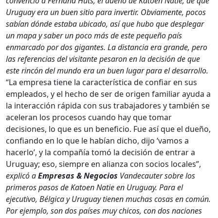
convenció a Fernand Huts, el dueño de Katoen Natie, de que
Uruguay era un buen sitio para invertir.
Obviamente, pocos
sabían dónde estaba ubicado, así que hubo que desplegar
un mapa y saber un poco más de este pequeño país
enmarcado por dos gigantes. La distancia era grande, pero
las referencias del visitante pesaron en la decisión de que
este rincón del mundo era un buen lugar para el desarrollo.
“La empresa tiene la característica de confiar en sus
empleados, y el hecho de ser de origen familiar ayuda a
la interacción rápida con sus trabajadores y también se
aceleran los procesos cuando hay que tomar
decisiones, lo que es un beneficio. Fue así que el dueño,
confiando en lo que le habían dicho, dijo ‘vamos a
hacerlo’, y la compañía tomó la decisión de entrar a
Uruguay; eso, siempre en alianza con socios locales”,
explicó a
Empresas & Negocios
Vandecauter sobre los
primeros pasos de Katoen Natie en Uruguay.
Para el
ejecutivo, Bélgica y Uruguay tienen muchas cosas en común.
Por ejemplo, son dos países muy chicos, con dos naciones