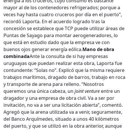
energía a los cruceros, cuyo consumo es bastante
mayor al de los contenedores refrigerados; porque a
veces hay hasta cuatro cruceros por día en el puerto”,
recordó Laporta. En el acuerdo logrado tras la
concesión se establece que TCP puede utilizar áreas de
Puntas de Sayago para montar aerogeneradores, lo
que está en estudio dado que la empresa ve con
buenos ojos generar energía eólica.
Mano de obra
combinada
Ante la consulta de si hay empresas
uruguayas que puedan realizar esta obra, Laporta fue
contundente: “Solas no”. Explicó que la misma requiere
trabajos marítimos, dragado de barros, trabajo en roca
y transporte de arena para relleno. “Nosotros
queremos una única cabeza, un
joint venture
entre un
dragador y una empresa de obra civil. Va a ser por
invitación, no va a ser una licitación abierta”, comentó.
Agregó que la arena utilizada va a venir, seguramente,
del Banco Arquímedes, situado a unos 40 kilómetros
del puerto, y que se utilizó en la obra anterior, aunque