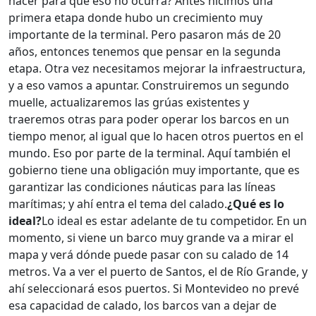
hacer para que eso no ocurra? Antes hicimos una
primera etapa donde hubo un crecimiento muy
importante de la terminal. Pero pasaron más de 20
años, entonces tenemos que pensar en la segunda
etapa. Otra vez necesitamos mejorar la infraestructura,
y a eso vamos a apuntar. Construiremos un segundo
muelle, actualizaremos las grúas existentes y
traeremos otras para poder operar los barcos en un
tiempo menor, al igual que lo hacen otros puertos en el
mundo. Eso por parte de la terminal. Aquí también el
gobierno tiene una obligación muy importante, que es
garantizar las condiciones náuticas para las líneas
marítimas; y ahí entra el tema del calado.
¿Qué es lo
ideal?
Lo ideal es estar adelante de tu competidor. En un
momento, si viene un barco muy grande va a mirar el
mapa y verá dónde puede pasar con su calado de 14
metros. Va a ver el puerto de Santos, el de Río Grande, y
ahí seleccionará esos puertos. Si Montevideo no prevé
esa capacidad de calado, los barcos van a dejar de