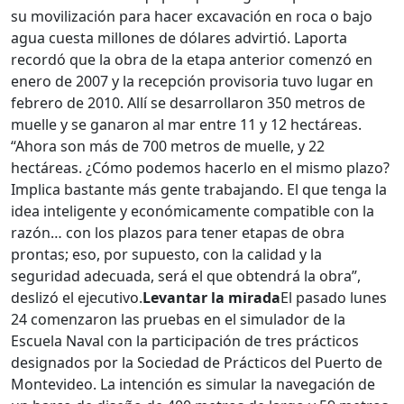
su movilización para hacer excavación en roca o bajo
agua cuesta millones de dólares advirtió. Laporta
recordó que la obra de la etapa anterior comenzó en
enero de 2007 y la recepción provisoria tuvo lugar en
febrero de 2010. Allí se desarrollaron 350 metros de
muelle y se ganaron al mar entre 11 y 12 hectáreas.
“Ahora son más de 700 metros de muelle, y 22
hectáreas. ¿Cómo podemos hacerlo en el mismo plazo?
Implica bastante más gente trabajando. El que tenga la
idea inteligente y económicamente compatible con la
razón… con los plazos para tener etapas de obra
prontas; eso, por supuesto, con la calidad y la
seguridad adecuada, será el que obtendrá la obra”,
deslizó el ejecutivo.
Levantar la mirada
El pasado lunes
24 comenzaron las pruebas en el simulador de la
Escuela Naval con la participación de tres prácticos
designados por la Sociedad de Prácticos del Puerto de
Montevideo. La intención es simular la navegación de