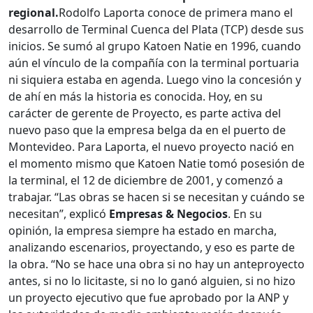
regional.
Rodolfo Laporta conoce de primera mano el
desarrollo de Terminal Cuenca del Plata (TCP) desde sus
inicios. Se sumó al grupo Katoen Natie en 1996, cuando
aún el vínculo de la compañía con la terminal portuaria
ni siquiera estaba en agenda. Luego vino la concesión y
de ahí en más la historia es conocida. Hoy, en su
carácter de gerente de Proyecto, es parte activa del
nuevo paso que la empresa belga da en el puerto de
Montevideo. Para Laporta, el nuevo proyecto nació en
el momento mismo que Katoen Natie tomó posesión de
la terminal, el 12 de diciembre de 2001, y comenzó a
trabajar. “Las obras se hacen si se necesitan y cuándo se
necesitan”, explicó
Empresas & Negocios
. En su
opinión, la empresa siempre ha estado en marcha,
analizando escenarios, proyectando, y eso es parte de
la obra. “No se hace una obra si no hay un anteproyecto
antes, si no lo licitaste, si no lo ganó alguien, si no hizo
un proyecto ejecutivo que fue aprobado por la ANP y