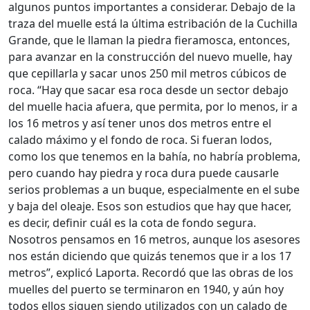
algunos puntos importantes a considerar. Debajo de la
traza del muelle está la última estribación de la Cuchilla
Grande, que le llaman la piedra fieramosca, entonces,
para avanzar en la construcción del nuevo muelle, hay
que cepillarla y sacar unos 250 mil metros cúbicos de
roca. “Hay que sacar esa roca desde un sector debajo
del muelle hacia afuera, que permita, por lo menos, ir a
los 16 metros y así tener unos dos metros entre el
calado máximo y el fondo de roca. Si fueran lodos,
como los que tenemos en la bahía, no habría problema,
pero cuando hay piedra y roca dura puede causarle
serios problemas a un buque, especialmente en el sube
y baja del oleaje. Esos son estudios que hay que hacer,
es decir, definir cuál es la cota de fondo segura.
Nosotros pensamos en 16 metros, aunque los asesores
nos están diciendo que quizás tenemos que ir a los 17
metros”, explicó Laporta. Recordó que las obras de los
muelles del puerto se terminaron en 1940, y aún hoy
todos ellos siguen siendo utilizados con un calado de