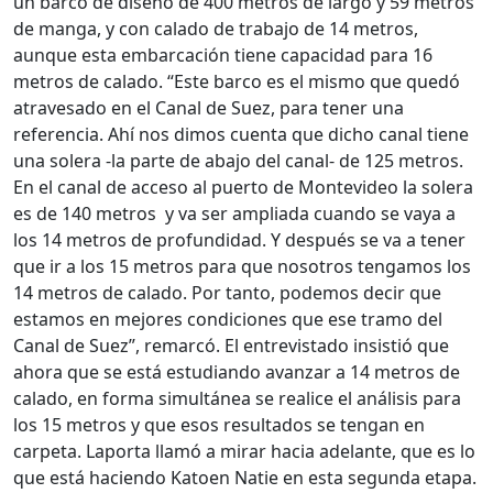
un barco de diseño de 400 metros de largo y 59 metros
de manga, y con calado de trabajo de 14 metros,
aunque esta embarcación tiene capacidad para 16
metros de calado. “Este barco es el mismo que quedó
atravesado en el Canal de Suez, para tener una
referencia. Ahí nos dimos cuenta que dicho canal tiene
una solera -la parte de abajo del canal- de 125 metros.
En el canal de acceso al puerto de Montevideo la solera
es de 140 metros y va ser ampliada cuando se vaya a
los 14 metros de profundidad. Y después se va a tener
que ir a los 15 metros para que nosotros tengamos los
14 metros de calado. Por tanto, podemos decir que
estamos en mejores condiciones que ese tramo del
Canal de Suez”, remarcó. El entrevistado insistió que
ahora que se está estudiando avanzar a 14 metros de
calado, en forma simultánea se realice el análisis para
los 15 metros y que esos resultados se tengan en
carpeta. Laporta llamó a mirar hacia adelante, que es lo
que está haciendo Katoen Natie en esta segunda etapa.