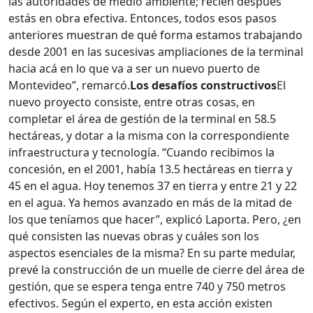
las autoridades de medio ambiente; recién después
estás en obra efectiva. Entonces, todos esos pasos
anteriores muestran de qué forma estamos trabajando
desde 2001 en las sucesivas ampliaciones de la terminal
hacia acá en lo que va a ser un nuevo puerto de
Montevideo”, remarcó.
Los desafíos constructivos
El
nuevo proyecto consiste, entre otras cosas, en
completar el área de gestión de la terminal en 58.5
hectáreas, y dotar a la misma con la correspondiente
infraestructura y tecnología. “Cuando recibimos la
concesión, en el 2001, había 13.5 hectáreas en tierra y
45 en el agua. Hoy tenemos 37 en tierra y entre 21 y 22
en el agua. Ya hemos avanzado en más de la mitad de
los que teníamos que hacer”, explicó Laporta. Pero, ¿en
qué consisten las nuevas obras y cuáles son los
aspectos esenciales de la misma? En su parte medular,
prevé la construcción de un muelle de cierre del área de
gestión, que se espera tenga entre 740 y 750 metros
efectivos. Según el experto, en esta acción existen