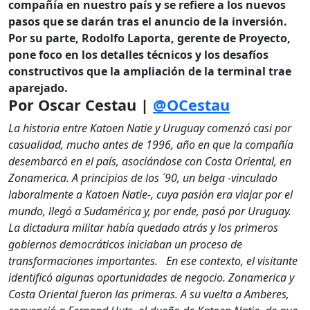
compañía en nuestro país y se refiere a los nuevos
pasos que se darán tras el anuncio de la inversión.
Por su parte, Rodolfo Laporta, gerente de Proyecto,
pone foco en los detalles técnicos y los desafíos
constructivos que la ampliación de la terminal trae
aparejado.
Por Oscar Cestau |
@OCestau
La historia entre Katoen Natie y Uruguay comenzó casi por
casualidad, mucho antes de 1996, año en que la compañía
desembarcó en el país, asociándose con Costa Oriental, en
Zonamerica.
A principios de los ´90, un belga -vinculado
laboralmente a Katoen Natie-, cuya pasión era viajar por el
mundo, llegó a Sudamérica y, por ende, pasó por Uruguay.
La dictadura militar había quedado atrás y los primeros
gobiernos democráticos iniciaban un proceso de
transformaciones importantes.
En ese contexto, el visitante
identificó algunas oportunidades de negocio. Zonamerica y
Costa Oriental fueron las primeras.
A su vuelta a Amberes,