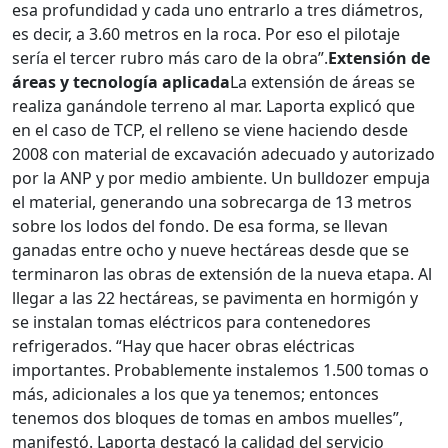
esa profundidad y cada uno entrarlo a tres diámetros,
es decir, a 3.60 metros en la roca. Por eso el pilotaje
sería el tercer rubro más caro de la obra”.
Extensión de
áreas y tecnología aplicada
La extensión de áreas se
realiza ganándole terreno al mar. Laporta explicó que
en el caso de TCP, el relleno se viene haciendo desde
2008 con material de excavación adecuado y autorizado
por la ANP y por medio ambiente. Un bulldozer empuja
el material, generando una sobrecarga de 13 metros
sobre los lodos del fondo. De esa forma, se llevan
ganadas entre ocho y nueve hectáreas desde que se
terminaron las obras de extensión de la nueva etapa. Al
llegar a las 22 hectáreas, se pavimenta en hormigón y
se instalan tomas eléctricos para contenedores
refrigerados. “Hay que hacer obras eléctricas
importantes. Probablemente instalemos 1.500 tomas o
más, adicionales a los que ya tenemos; entonces
tenemos dos bloques de tomas en ambos muelles”,
manifestó. Laporta destacó la calidad del servicio