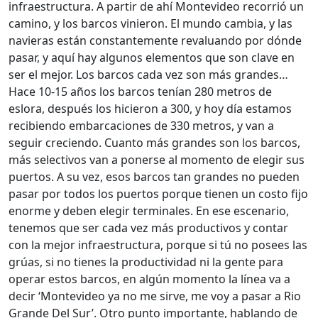
infraestructura. A partir de ahí Montevideo recorrió un
camino, y los barcos vinieron. El mundo cambia, y las
navieras están constantemente revaluando por dónde
pasar, y aquí hay algunos elementos que son clave en
ser el mejor. Los barcos cada vez son más grandes…
Hace 10-15 años los barcos tenían 280 metros de
eslora, después los hicieron a 300, y hoy día estamos
recibiendo embarcaciones de 330 metros, y van a
seguir creciendo. Cuanto más grandes son los barcos,
más selectivos van a ponerse al momento de elegir sus
puertos. A su vez, esos barcos tan grandes no pueden
pasar por todos los puertos porque tienen un costo fijo
enorme y deben elegir terminales. En ese escenario,
tenemos que ser cada vez más productivos y contar
con la mejor infraestructura, porque si tú no posees las
grúas, si no tienes la productividad ni la gente para
operar estos barcos, en algún momento la línea va a
decir ‘Montevideo ya no me sirve, me voy a pasar a Rio
Grande Del Sur’. Otro punto importante, hablando de