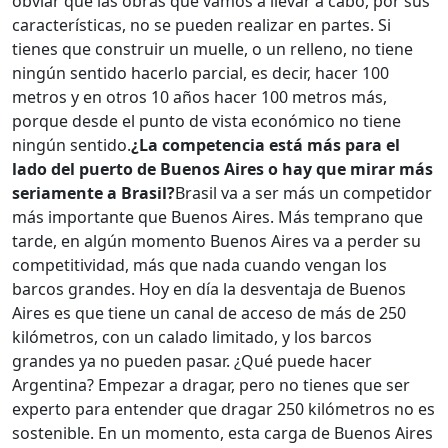
obviar que las obras que vamos a llevar a cabo, por sus
características, no se pueden realizar en partes. Si
tienes que construir un muelle, o un relleno, no tiene
ningún sentido hacerlo parcial, es decir, hacer 100
metros y en otros 10 años hacer 100 metros más,
porque desde el punto de vista económico no tiene
ningún sentido.
¿La competencia está más para el
lado del puerto de Buenos Aires o hay que mirar más
seriamente a Brasil?
Brasil va a ser más un competidor
más importante que Buenos Aires. Más temprano que
tarde, en algún momento Buenos Aires va a perder su
competitividad, más que nada cuando vengan los
barcos grandes. Hoy en día la desventaja de Buenos
Aires es que tiene un canal de acceso de más de 250
kilómetros, con un calado limitado, y los barcos
grandes ya no pueden pasar. ¿Qué puede hacer
Argentina? Empezar a dragar, pero no tienes que ser
experto para entender que dragar 250 kilómetros no es
sostenible. En un momento, esta carga de Buenos Aires