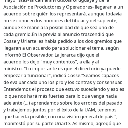
mayoristas- la Cámara Frutícola Uruguaya y de la
Asociación de Productores y Operadores- llegaran a un
acuerdo sobre quién los representará, aunque todavía
no se conocen los nombres del titular y del suplente,
aunque se maneja la posibilidad de que sea uno de
cada gremio.
En la previa al anuncio trascendió que
Cosse y Uriarte les había pedido a los dos gremios que
llegaran a un acuerdo para solucionar el tema, según
informó El Observador.
La jerarca dijo que el
acuerdo los dejó "muy contentos", a ella y al
ministro. "Lo importante es que el directorio ya puede
empezar a funcionar", indicó Cosse.
“Seamos capaces
de evaluar cada uno los pro y los contras y consensuar.
Entendemos el proceso que estuvo sucediendo y eso es
lo que nos hará más fuertes para lo que venga hacia
adelante (…) aprendamos sobre los errores del pasado
y trabajemos juntos por el éxito de la UAM, tenemos
que hacerla posible, con una visión general de país “,
manifestó por su parte Uriarte.
Asimismo, agregó que