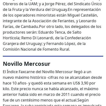
Obreros de la UAM; y a Jorge Pérez, del Sindicato Único
de la Fruta y la Verdura del Uruguay.
En representación
de los operadores minoristas están Miguel Castellán,
integrante de la Asociación de Feriantes, y Leonardo
Farías, de Cambadu.
Por otro lado, los delegados de los
productores serán: Eduardo Tenca, de Salto
Hortícola; Remo Di Leonardi, de la Confederación
Granjera del Uruguay; y Fernando López, de la
Comisión Nacional de Fomento Rural.
Novillo Mercosur
El Índice Faxcarne del Novillo Mercosur llegó a un
nuevo máximo histórico -cifras no se alcanzaban desde
hace 10 años- y quedó esta semana en US$ 3,90 por
kilo.
Este precio nunca se había alcanzado, el máximo
anterior había sido en marzo de 2011 cuando el precio
fue de un centésimo menos que el actual.
Según
Faxcarne, la suba registrada esta semana es impulsada