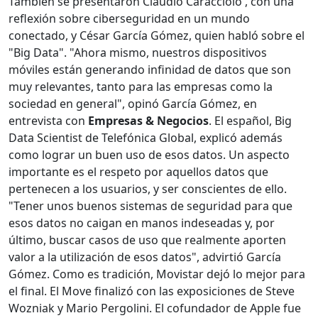
También se presentaron Claudio Caracciolo , con una
reflexión sobre ciberseguridad en un mundo
conectado, y César García Gómez, quien habló sobre el
"Big Data". "Ahora mismo, nuestros dispositivos
móviles están generando infinidad de datos que son
muy relevantes, tanto para las empresas como la
sociedad en general", opinó García Gómez, en
entrevista con
Empresas & Negocios
. El español, Big
Data Scientist de Telefónica Global, explicó además
como lograr un buen uso de esos datos. Un aspecto
importante es el respeto por aquellos datos que
pertenecen a los usuarios, y ser conscientes de ello.
"Tener unos buenos sistemas de seguridad para que
esos datos no caigan en manos indeseadas y, por
último, buscar casos de uso que realmente aporten
valor a la utilización de esos datos", advirtió García
Gómez. Como es tradición, Movistar dejó lo mejor para
el final. El Move finalizó con las exposiciones de Steve
Wozniak y Mario Pergolini. El cofundador de Apple fue