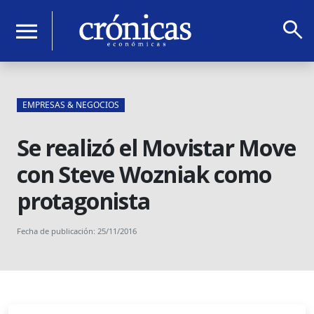
search
menu
EMPRESAS & NEGOCIOS
Se realizó el Movistar Move
con Steve Wozniak como
protagonista
Fecha de publicación: 25/11/2016