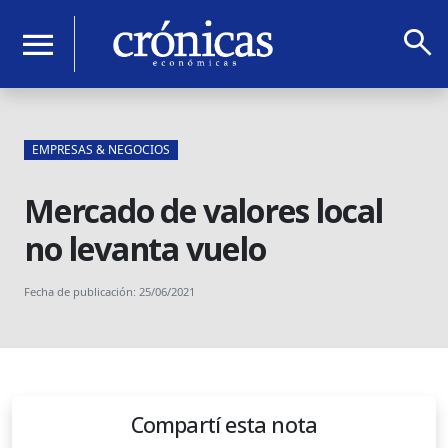
search
menu
EMPRESAS & NEGOCIOS
Mercado de valores local
no levanta vuelo
Fecha de publicación: 25/06/2021
Compartí esta nota