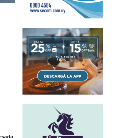
resada