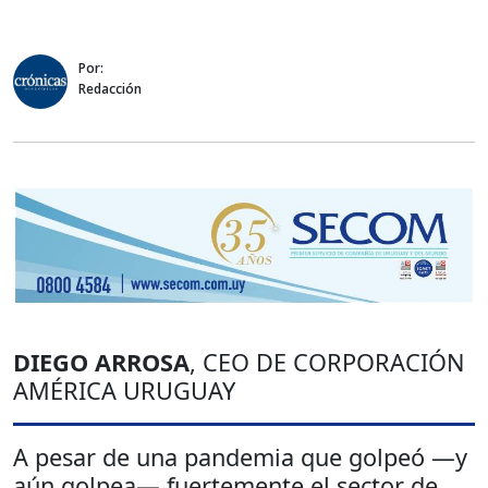
Por:
Redacción
DIEGO ARROSA
, CEO DE CORPORACIÓN
AMÉRICA URUGUAY
A pesar de una pandemia que golpeó —y
aún golpea— fuertemente el sector de