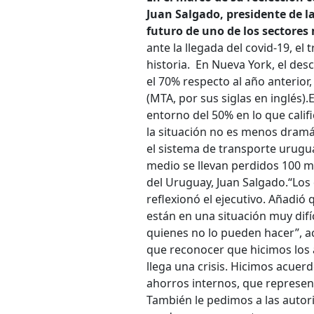
Juan Salgado, presidente de 
futuro de uno de los sectores
ante la llegada del covid-19, el
historia.
En Nueva York, el desc
el 70% respecto al año anterior
(MTA, por sus siglas en inglés).
E
entorno del 50% en lo que calif
la situación no es menos dramáti
el sistema de transporte urugua
medio se llevan perdidos 100 mi
del Uruguay, Juan Salgado.
“Los
reflexionó el ejecutivo. Añadió
están en una situación muy difí
quienes no lo pueden hacer”, a
que reconocer que hicimos los 
llega una crisis. Hicimos acuer
ahorros internos, que represent
También le pedimos a las autor