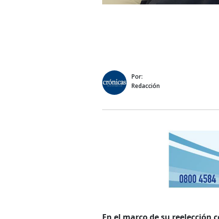
Por:
Redacción
En el marco de su reelección 