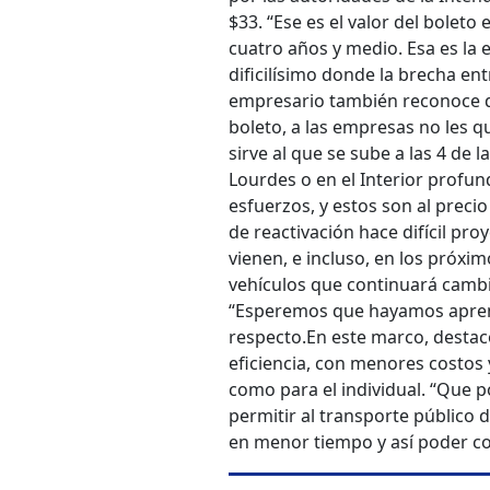
$33. “Ese es el valor del boleto
cuatro años y medio. Esa es la
dificilísimo donde la brecha e
empresario también reconoce qu
boleto, a las empresas no les q
sirve al que se sube a las 4 de 
Lourdes o en el Interior profu
esfuerzos, y estos son al precio 
de reactivación hace difícil pr
vienen, e incluso, en los próxi
vehículos que continuará cambia
“Esperemos que hayamos aprendi
respecto.
En este marco, destac
eficiencia, con menores costos 
como para el individual. “Que
permitir al transporte público 
en menor tiempo y así poder com