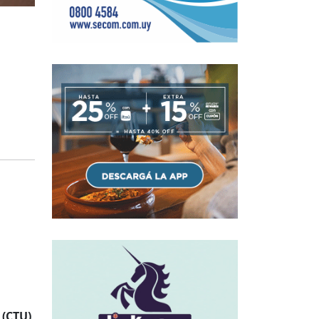
(CTU),