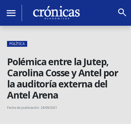
search
menu
POLÍTICA
Polémica entre la Jutep,
Carolina Cosse y Antel por
la auditoría externa del
Antel Arena
Fecha de publicación: 24/09/2021