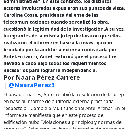
administrativa". E
n este contexto, los distintos
actores involucrados expusieron sus puntos de vista.
Carolina Cosse, presidenta del ente de las
telecomunicaciones cuando se realizó la obra,
cuestionó la legitimidad de la investigación.
A su vez,
integrantes de la misma Jutep declararon que ellos
realizaron el informe en base a la investigación
brindada por la auditoría externa contratada por
Antel.
En tanto, Antel reafirmó que el proceso fue
llevado a cabo bajo todos los requerimientos
necesarios para lograr la independencia.
Por Naara Pérez Carrere
|
@NaaraPerez3
El pasado martes, Antel
recibió la resolución de la Jutep
en base al informe de auditoría externa practicada
respecto al “Complejo Multifuncional Antel Arena”.
En el
informe se manifiesta que en este proceso de
edificación hubo “violaciones a principios y normas de