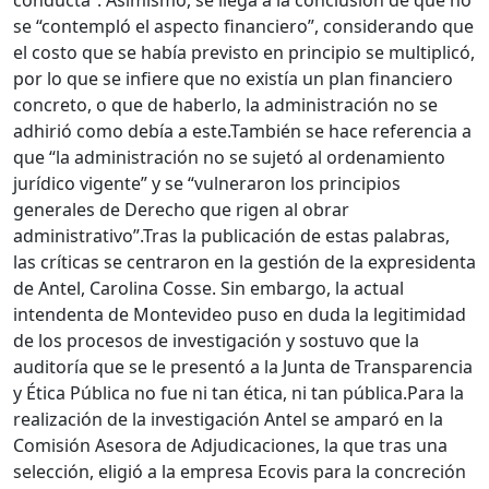
conducta”. Asimismo, se llega a la conclusión de que no
se “contempló el aspecto financiero”, considerando que
el costo que se había previsto en principio se multiplicó,
por lo que se infiere que no existía un plan financiero
concreto, o que de haberlo, la administración no se
adhirió como debía a este.
También se hace referencia a
que “la administración no se sujetó al ordenamiento
jurídico vigente” y se “vulneraron los principios
generales de Derecho que rigen al obrar
administrativo”.
Tras la publicación de estas palabras,
las críticas se centraron en la gestión de la expresidenta
de Antel, Carolina Cosse.
Sin embargo, la actual
intendenta de Montevideo puso en duda la legitimidad
de los procesos de investigación y sostuvo que la
auditoría que se le presentó a la Junta de Transparencia
y Ética Pública no fue ni tan ética, ni tan pública.
Para la
realización de la investigación Antel se amparó en la
Comisión Asesora de Adjudicaciones, la que tras una
selección, eligió a la empresa Ecovis para la concreción