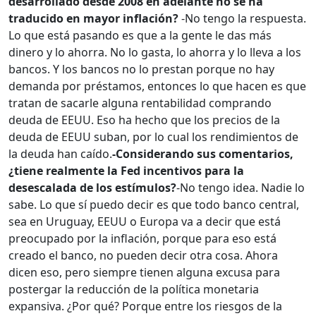
desarrollado desde 2008 en adelante no se ha
traducido en mayor inflación?
-No tengo la respuesta.
Lo que está pasando es que a la gente le das más
dinero y lo ahorra. No lo gasta, lo ahorra y lo lleva a los
bancos. Y los bancos no lo prestan porque no hay
demanda por préstamos, entonces lo que hacen es que
tratan de sacarle alguna rentabilidad comprando
deuda de EEUU. Eso ha hecho que los precios de la
deuda de EEUU suban, por lo cual los rendimientos de
la deuda han caído.
-Considerando sus comentarios,
¿tiene realmente la Fed incentivos para la
desescalada de los estímulos?
-No tengo idea. Nadie lo
sabe. Lo que sí puedo decir es que todo banco central,
sea en Uruguay, EEUU o Europa va a decir que está
preocupado por la inflación, porque para eso está
creado el banco, no pueden decir otra cosa. Ahora
dicen eso, pero siempre tienen alguna excusa para
postergar la reducción de la política monetaria
expansiva. ¿Por qué? Porque entre los riesgos de la