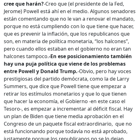
cree que harán?
-Creo que (el presidente de la Fed,
Jerome) Powell está ahí en el medio. Algunos senadores
están comentando que no le van a renovar el mandato,
porque no está cumpliendo con lo que tiene que hacer,
que es prevenir la inflación, que los republicanos que
son, en materia de política monetaria, “los halcones”,
pero cuando ellos estaban en el gobierno no eran tan
halcones tampoco.
-En ese posicionamiento también
hay una puja política que viene de los problemas
entre Powell y Donald Trump.
-Obvio, pero hay voces
prestigiosas del partido demócrata, como la de Larry
Summers, que dice que Powell tiene que empezar a
retirar los estímulos monetarios y que lo que tienen
que hacer la economía, el Gobierno -en este caso el
Tesoro-, es empezar a incrementar al déficit fiscal. Hay
un plan de Biden que tiene media aprobación en el
Congreso de un paquete fiscal extraordinario, que no
está funcionando porque todavía no está aprobado,
justamente porque los republicanos no se lo dejan