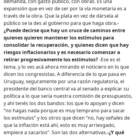
demanda, con gasto público, con obras. Es una
expansión que en vez de ser por la vía monetaria es a
través de la obra. Que la plata en vez de dársela al
público se la des al gobierno para que haga obra.
-
¿Puede decirse que hay un cruce de caminos entre
quienes quieren mantener los estímulos para
consolidar la recuperación, y quienes dicen que hay
riesgos inflacionarios y es necesario comenzar a
retirar progresivamente los estímulos?
-Ese es el
tema, y lo ves acá ahora mirando el noticiero en lo que
dicen los congresistas. A diferencia de lo que pasa en
Uruguay, seguramente por una razón regulatoria, el
presidente del banco central va al senado a explicar su
política a lo que sería nuestra comisión de presupuesto,
y ahí tenés los dos bandos: los que lo apoyan y dicen
“no hagas nada porque es muy temprano para sacar
los estímulos” y los otros que dicen “no, hay señales de
que la inflación está ahí, esto es muy arriesgado,
empiece a sacarlos”. Son las dos alternativas.
-¿Y qué