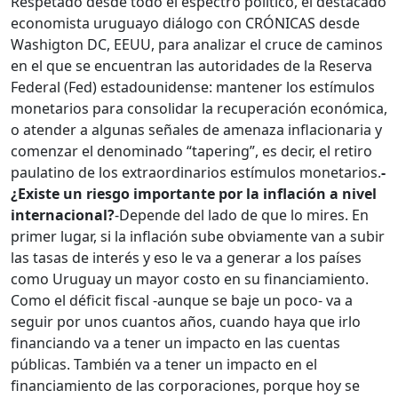
Respetado desde todo el espectro político, el destacado
economista uruguayo diálogo con CRÓNICAS desde
Washigton DC, EEUU, para analizar el cruce de caminos
en el que se encuentran las autoridades de la Reserva
Federal (Fed) estadounidense: mantener los estímulos
monetarios para consolidar la recuperación económica,
o atender a algunas señales de amenaza inflacionaria y
comenzar el denominado “tapering”, es decir, el retiro
paulatino de los extraordinarios estímulos monetarios.
-
¿Existe un riesgo importante por la inflación a nivel
internacional?
-Depende del lado de que lo mires. En
primer lugar, si la inflación sube obviamente van a subir
las tasas de interés y eso le va a generar a los países
como Uruguay un mayor costo en su financiamiento.
Como el déficit fiscal -aunque se baje un poco- va a
seguir por unos cuantos años, cuando haya que irlo
financiando va a tener un impacto en las cuentas
públicas. También va a tener un impacto en el
financiamiento de las corporaciones, porque hoy se