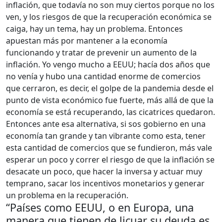
inflación, que todavía no son muy ciertos porque no los
ven, y los riesgos de que la recuperación económica se
caiga, hay un tema, hay un problema. Entonces
apuestan más por mantener a la economía
funcionando y tratar de prevenir un aumento de la
inflación. Yo vengo mucho a EEUU; hacía dos años que
no venía y hubo una cantidad enorme de comercios
que cerraron, es decir, el golpe de la pandemia desde el
punto de vista económico fue fuerte, más allá de que la
economía se está recuperando, las cicatrices quedaron.
Entonces ante esa alternativa, si sos gobierno en una
economía tan grande y tan vibrante como esta, tener
esta cantidad de comercios que se fundieron, más vale
esperar un poco y correr el riesgo de que la inflación se
desacate un poco, que hacer la inversa y actuar muy
temprano, sacar los incentivos monetarios y generar
un problema en la recuperación.
“Países como EEUU, o en Europa, una
manera que tienen de licuar su deuda es