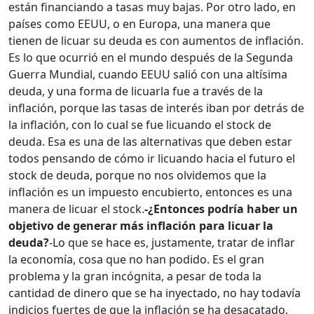
están financiando a tasas muy bajas. Por otro lado, en
países como EEUU, o en Europa, una manera que
tienen de licuar su deuda es con aumentos de inflación.
Es lo que ocurrió en el mundo después de la Segunda
Guerra Mundial, cuando EEUU salió con una altísima
deuda, y una forma de licuarla fue a través de la
inflación, porque las tasas de interés iban por detrás de
la inflación, con lo cual se fue licuando el stock de
deuda. Esa es una de las alternativas que deben estar
todos pensando de cómo ir licuando hacia el futuro el
stock de deuda, porque no nos olvidemos que la
inflación es un impuesto encubierto, entonces es una
manera de licuar el stock.
-¿Entonces podría haber un
objetivo de generar más inflación para licuar la
deuda?
-Lo que se hace es, justamente, tratar de inflar
la economía, cosa que no han podido. Es el gran
problema y la gran incógnita, a pesar de toda la
cantidad de dinero que se ha inyectado, no hay todavía
indicios fuertes de que la inflación se ha desacatado,