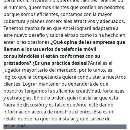
pertenezca. En Antel no queremos clientes rehenes por
el número, queremos clientes que confíen en nosotros
porque somos eficientes, contamos con la mayor
cobertura y planes comerciales atractivos y adecuados.
Tenemos mucha fe en que Antel logrará adaptarse a
este nuevo desafío y saldrá airoso como lo ha hecho en
anteriores ocasiones.
¿Qué opina de las empresas que
llaman a los usuarios de telefonía móvil
consultándoles si están conformes con su
prestadora? ¿Es una práctica desleal?
Antel es el
jugador mayoritario del mercado, por lo tanto, es
lógico que la competencia quiera conquistar a nuestros
clientes. Lograr mantenerlos dependerá de que
nosotros tengamos la suficiente creatividad, fortalezas
y estrategias. En otro orden, quiero aclarar que está
fuera de discusión y es falso que Antel esté dando
información acerca de nuestros clientes. Ese es un
relato que se ha querido instalar y que carece de
veracidad.