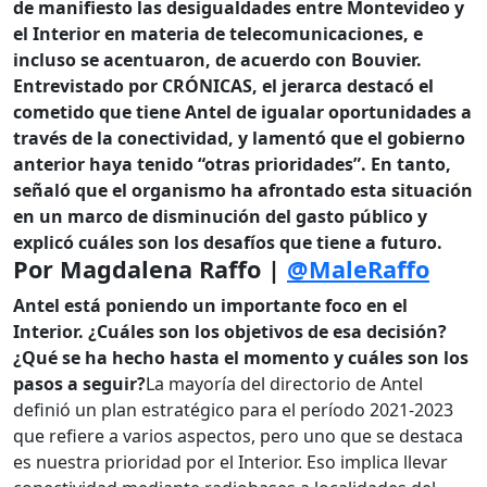
de manifiesto las desigualdades entre Montevideo y
el Interior en materia de telecomunicaciones, e
incluso se acentuaron, de acuerdo con Bouvier.
Entrevistado por CRÓNICAS, el jerarca destacó el
cometido que tiene Antel de igualar oportunidades a
través de la conectividad, y lamentó que el gobierno
anterior haya tenido “otras prioridades”. En tanto,
señaló que el organismo ha afrontado esta situación
en un marco de disminución del gasto público y
explicó cuáles son los desafíos que tiene a futuro.
Por Magdalena Raffo |
@MaleRaffo
Antel está poniendo un importante foco en el
Interior. ¿Cuáles son los objetivos de esa decisión?
¿Qué se ha hecho hasta el momento y cuáles son los
pasos a seguir?
La mayoría del directorio de Antel
definió un plan estratégico para el período 2021-2023
que refiere a varios aspectos, pero uno que se destaca
es nuestra prioridad por el Interior. Eso implica llevar