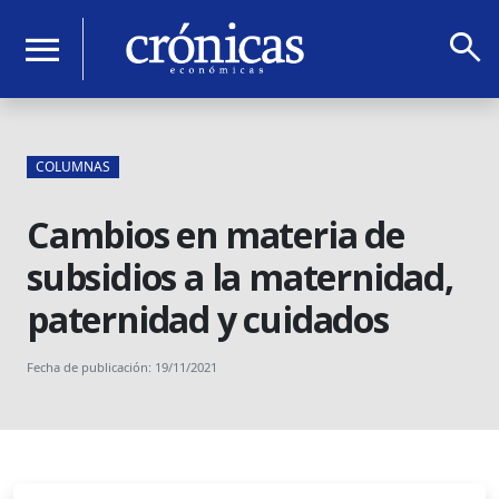
search
menu
COLUMNAS
Cambios en materia de
subsidios a la maternidad,
paternidad y cuidados
Fecha de publicación: 19/11/2021