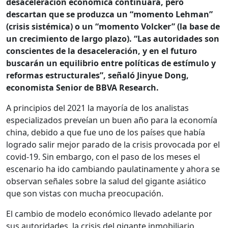
desaceleración económica continuará, pero
descartan que se produzca un “momento Lehman”
(crisis sistémica) o un “momento Volcker” (la base de
un crecimiento de largo plazo). “Las autoridades son
conscientes de la desaceleración, y en el futuro
buscarán un equilibrio entre políticas de estímulo y
reformas estructurales”, señaló Jinyue Dong,
economista Senior de BBVA Research.
A principios del 2021 la mayoría de los analistas
especializados preveían un buen año para la economía
china, debido a que fue uno de los países que había
logrado salir mejor parado de la crisis provocada por el
covid-19. Sin embargo, con el paso de los meses el
escenario ha ido cambiando paulatinamente y ahora se
observan señales sobre la salud del gigante asiático
que son vistas con mucha preocupación.
El cambio de modelo económico llevado adelante por
sus autoridades, la crisis del gigante inmobiliario