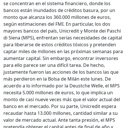
se concentran en el sistema financiero, donde los
bancos están inundados de créditos basura, por un
monto que alcanza los 360.000 millones de euros,
según estimaciones del FMI. En particular, los dos
mayores bancos del país, Unicredit y Monte dei Paschi
di Siena (MPS), enfrentan serias necesidades de capital
para liberarse de estos créditos tóxicos y pretenden
captar miles de millones en las próximas semanas para
aumentar capital. Sin embargo, encontrar inversores
para ello parece ser una difícil tarea. De hecho,
justamente fueron las acciones de los bancos las que
más perdieron en la Bolsa de Milán este lunes. De
acuerdo a lo informado por la Deustche Welle, el MPS
necesita 5.000 millones de euros, lo que implica un
monto de casi nueve veces más que el valor actual del
banco en el mercado. Por su parte, Unicredit espera
recaudar hasta 13.000 millones, cantidad similar a su
valor de mercado actual. Ante tanta presión, el MPS
pretendía obtener el capital antes de final de año y