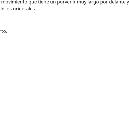
un movimiento que tiene un porvenir muy largo por delante 
de los orientales.
rto.