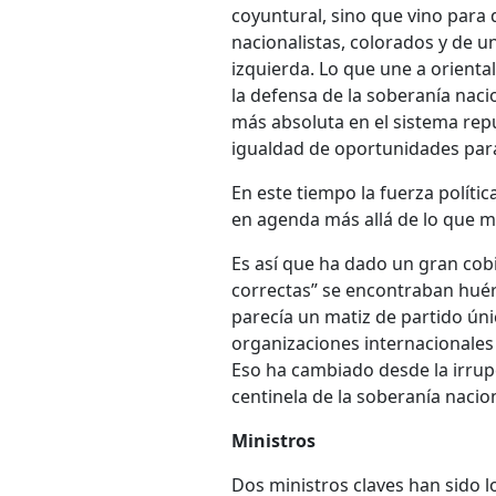
coyuntural, sino que vino para
nacionalistas, colorados y de u
izquierda. Lo que une a oriental
la defensa de la soberanía nacio
más absoluta en el sistema republ
igualdad de oportunidades para
En este tiempo la fuerza polít
en agenda más allá de lo que m
Es así que ha dado un gran cob
correctas” se encontraban hué
parecía un matiz de partido ún
organizaciones internacionales 
Eso ha cambiado desde la irrupc
centinela de la soberanía nacion
Ministros
Dos ministros claves han sido l