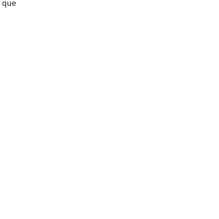
y que