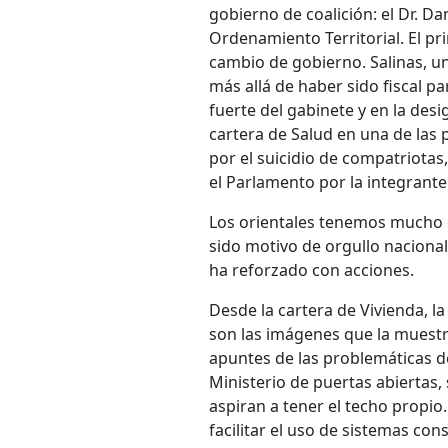
gobierno de coalición: el Dr. Dan
Ordenamiento Territorial. El p
cambio de gobierno. Salinas, un 
más allá de haber sido fiscal pa
fuerte del gabinete y en la des
cartera de Salud en una de las 
por el suicidio de compatriotas
el Parlamento por la integrante
Los orientales tenemos mucho q
sido motivo de orgullo nacional
ha reforzado con acciones.
Desde la cartera de Vivienda, l
son las imágenes que la muestr
apuntes de las problemáticas de
Ministerio de puertas abiertas, 
aspiran a tener el techo propio.
facilitar el uso de sistemas co