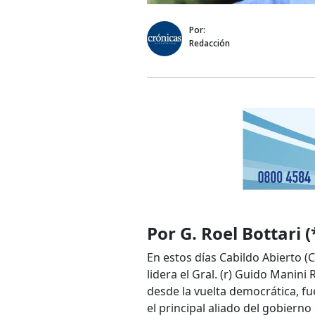
Por:
Redacción
Por G. Roel Bottari (
En estos días Cabildo Abierto (
lidera el Gral. (r) Guido Manini
desde la vuelta democrática, fu
el principal aliado del gobiern