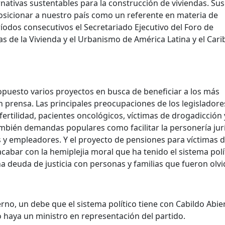
nativas sustentables para la construcción de viviendas. Sus
posicionar a nuestro país como un referente en materia de
íodos consecutivos el Secretariado Ejecutivo del Foro de
 de la Vivienda y el Urbanismo de América Latina y el Cari
puesto varios proyectos en busca de beneficiar a los más
n prensa. Las principales preocupaciones de los legislador
 fertilidad, pacientes oncológicos, víctimas de drogadicción 
ambién demandas populares como facilitar la personería jur
 y empleadores. Y el proyecto de pensiones para víctimas d
cabar con la hemiplejia moral que ha tenido el sistema polí
 deuda de justicia con personas y familias que fueron olvi
rno, un debe que el sistema político tiene con Cabildo Abie
o haya un ministro en representación del partido.