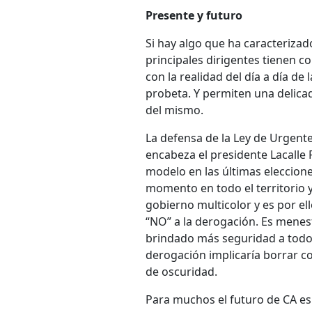
Presente y futuro
Si hay algo que ha caracterizad
principales dirigentes tienen co
con la realidad del día a día de
probeta. Y permiten una delicad
del mismo.
La defensa de la Ley de Urgente
encabeza el presidente Lacalle 
modelo en las últimas eleccion
momento en todo el territorio y 
gobierno multicolor y es por e
“NO” a la derogación. Es menes
brindado más seguridad a todos 
derogación implicaría borrar co
de oscuridad.
Para muchos el futuro de CA es