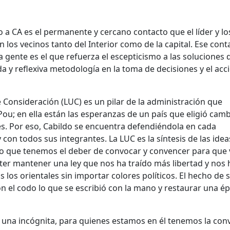
o a CA es el permanente y cercano contacto que el líder y lo
n los vecinos tanto del Interior como de la capital. Ese cont
 la gente es el que refuerza el escepticismo a las soluciones 
a y reflexiva metodología en la toma de decisiones y el acc
 Consideración (LUC) es un pilar de la administración que
Pou; en ella están las esperanzas de un país que eligió camb
es. Por eso, Cabildo se encuentra defendiéndola en cada
con todos sus integrantes. La LUC es la síntesis de las idea
llo que tenemos el deber de convocar y convencer para que
ter mantener una ley que nos ha traído más libertad y nos 
los orientales sin importar colores políticos. El hecho de 
n el codo lo que se escribió con la mano y restaurar una é
 una incógnita, para quienes estamos en él tenemos la con