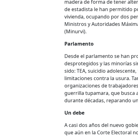
madera de forma de tener alter
de estadista le han permitido 
vivienda, ocupando por dos per
Ministros y Autoridades Máximas
(Minurvi).
Parlamento
Desde el parlamento se han pro
desprotegidos y las minorías si
sido: TEA, suicidio adolescente,
limitaciones contra la usura. T
organizaciones de trabajadores
guerrilla tupamara, que busca a
durante décadas, reparando una
Un debe
A casi dos años del nuevo gobie
que aún en la Corte Electoral n