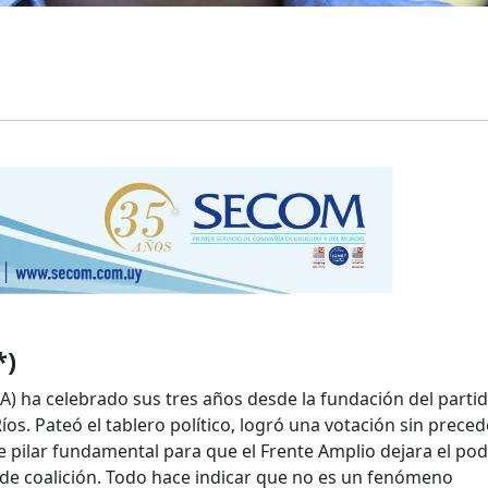
*)
CA) ha celebrado sus tres años desde la fundación del parti
 Ríos. Pateó el tablero político, logró una votación sin prece
e pilar fundamental para que el Frente Amplio dejara el pod
o de coalición. Todo hace indicar que no es un fenómeno