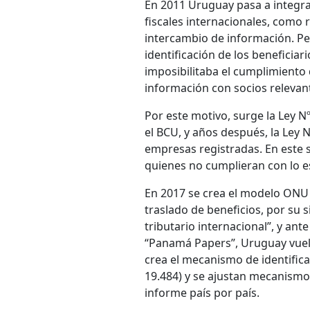
En 2011 Uruguay pasa a integra
fiscales internacionales, como 
intercambio de información. 
identificación de los beneficiar
imposibilitaba el cumplimiento
información con socios relevan
Por este motivo, surge la Ley N
el BCU, y años después, la Ley 
empresas registradas. En este s
quienes no cumplieran con lo es
En 2017 se crea el modelo ONU 
traslado de beneficios, por su 
tributario internacional”, y ant
“Panamá Papers”, Uruguay vuelv
crea el mecanismo de identificac
19.484) y se ajustan mecanismos
informe país por país.