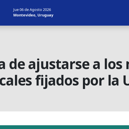
Jue 06 de Agosto 2026
Montevideo, Uruguay
a de ajustarse a los
cales fijados por la