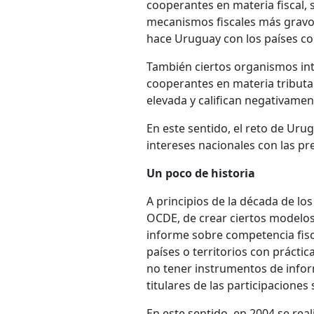
cooperantes en materia fiscal, 
mecanismos fiscales más gravoso
hace Uruguay con los países con
También ciertos organismos int
cooperantes en materia tributa
elevada y califican negativamen
En este sentido, el reto de Urug
intereses nacionales con las pr
Un poco de historia
A principios de la década de lo
OCDE, de crear ciertos modelos
informe sobre competencia fisca
países o territorios con práctic
no tener instrumentos de infor
titulares de las participaciones 
En este sentido, en 2004 se re