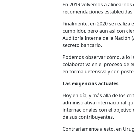
En 2019 volvemos a alinearnos c
recomendaciones establecidas 
Finalmente, en 2020 se realiza
cumplidor, pero aun así con ci
Auditoría Interna de la Nación (
secreto bancario.
Podemos observar cómo, a lo la
colaborativa en el proceso de e
en forma defensiva y con poster
Las exigencias actuales
Hoy en día, y más allá de los cr
administrativa internacional q
internacionales con el objetivo 
de sus contribuyentes.
Contrariamente a esto, en Urugu