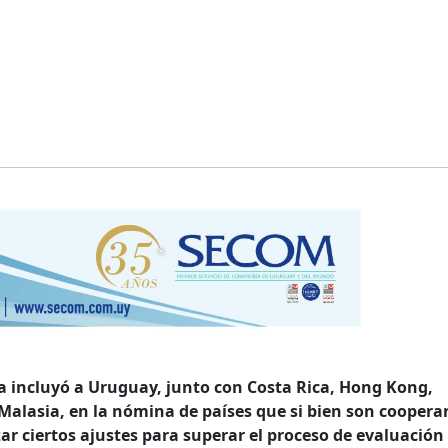
a incluyó a Uruguay, junto con Costa Rica, Hong Kong,
Malasia, en la nómina de países que si bien son coopera
zar ciertos ajustes para superar el proceso de evaluación