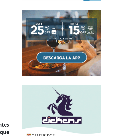
ntes
 que