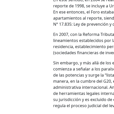
reporte de 1998, se incluye a Ur
En ese entonces, el Foro estaba
apartamientos al reporte, siend
N° 17.835: Ley de prevención y 
En 2007, con la Reforma Tribut
lineamientos establecidos por l
residencia, establecimiento per
(sociedades financieras de invers
Sin embargo, y más allá de los e
comienza a señalar a los paraís
de las potencias y surge la “lis
manera, en la cumbre del G20, 
administrativa internacional. An
de herramientas legales intern
su jurisdicción y es excluido de
regula el proceso judicial del l