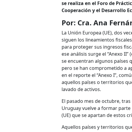
se realiza en el Foro de Práct
Cooperación y el Desarrollo 
Por: Cra. Ana Ferná
La Unión Europea (UE), dos vece
siguen los lineamientos fiscale
para proteger sus ingresos fisca
ese análisis surge el “Anexo II” 
se encuentran algunos países q
pero se han comprometido a apl
en el reporte el “Anexo I”, c
aquellos países o territorios qu
lavado de activos.
El pasado mes de octubre, tras
Uruguay vuelve a formar parte d
(UE) que se apartan de estos cri
Aquellos países y territorios 