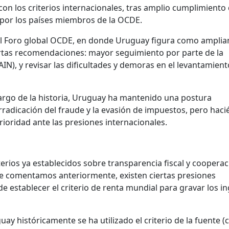
on los criterios internacionales, tras amplio cumplimiento 
por los países miembros de la OCDE.
 el Foro global OCDE, en donde Uruguay figura como ampli
ertas recomendaciones: mayor seguimiento por parte de la
AIN), y revisar las dificultades y demoras en el levantamient
rgo de la historia, Uruguay ha mantenido una postura
rradicación del fraude y la evasión de impuestos, pero hac
ioridad ante las presiones internacionales.
iterios ya establecidos sobre transparencia fiscal y coopera
ue comentamos anteriormente, existen ciertas presiones
de establecer el criterio de renta mundial para gravar los i
ay históricamente se ha utilizado el criterio de la fuente (