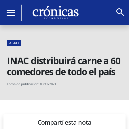
search
menu
AGRO
INAC distribuirá carne a 60
comedores de todo el país
Fecha de publicación: 03/12/2021
Compartí esta nota