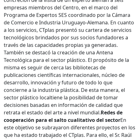
concreción de la visita de un experto alemán a seis
empresas miembros del Centro, en el marco del
Programa de Expertos SES coordinado por la Cámara
de Comercio e Industria Uruguayo-Alemana. En cuanto
a los servicios, CTplas presentó su cartera de servicios
tecnológicos brindados por sus socios fundadores a
través de las capacidades propias ya generadas.
También se destacó la creación de una Antena
Tecnológica para el sector plástico. El propósito de la
misma es seguir de cerca las bibliotecas de
publicaciones científicas internacionales, núcleo de
desarrollo, innovación y futuro de todo lo que
concierne a la industria plástica. De esta manera, el
sector plástico localtiene la posibilidad de tomar
decisiones basadas en información de calidad que
retrata el estado del arte a nivel mundial.
Redes de
cooperación para el salto cualitativo del sector
En
este objetivo se subrayaron diferentes proyectos en los
que ha estado trabajado el CTplas. Para ello, el Sr. Raúl