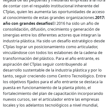
llegada de las pequeñas y medianas empresas a la hora
de contar con el respaldo institucional inherente del
CTplas, quien les aumenta las oportunidades de acceso
al conocimiento de estas grandes organizaciones.
2017:
año con grandes desafíos
El 2016 ha sido un año de
consolidación, difusión, crecimiento y generación de
sinergias entre los diferentes actores que integran la
industria plástica. Ha sido un desafío estratégico desde
CTplas lograr un posicionamiento como articulador,
vinculándose con todos los eslabones de la cadena de
transformación del plástico. Para el año entrante, es
aspiración del CTplas seguir contribuyendo al
desarrollo sustentable de la industria plástica y por lo
tanto, seguir creciendo como Centro Tecnológico. Entre
los objetivos fijados para el año entrante se destaca la
puesta en funcionamiento de la planta piloto, el
fortalecimiento del plan de capacitación incorporando
nuevos cursos, ser el articulador entre las empresas
locales y los adelantos tecnológicos a nivel mundial,