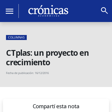
search
menu
COLUMNAS
CTplas: un proyecto en
crecimiento
Fecha de publicación: 16/12/2016
Compartí esta nota