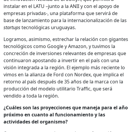
instalar en el LATU –junto a la ANII y con el apoyo de
empresas privadas-, una plataforma que servirá de
base de lanzamiento para la internacionalización de las
startups
tecnológicas uruguayas.
Logramos, asimismo, estrechar la relación con gigantes
tecnológicos como Google y Amazon, y tuvimos la
concreción de inversiones relevantes de empresas que
continuaron apostando a invertir en el país con una
visión integrada a la región. El ejemplo más reciente lo
vimos en la alianza de Ford con Nordex, que implica el
retorno al país después de 35 años de la marca con la
producción del modelo utilitario Traffic, que será
vendido a toda la región.
¿Cuáles son las proyecciones que maneja para el año
próximo en cuanto al funcionamiento y las
actividades del organismo?