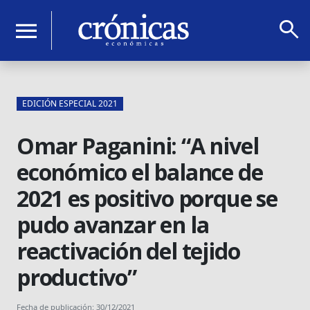
search
menu
EDICIÓN ESPECIAL 2021
Omar Paganini: “A nivel
económico el balance de
2021 es positivo porque se
pudo avanzar en la
reactivación del tejido
productivo”
Fecha de publicación: 30/12/2021