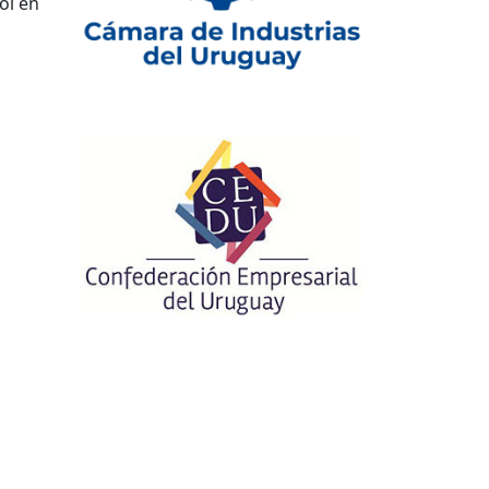
ol en