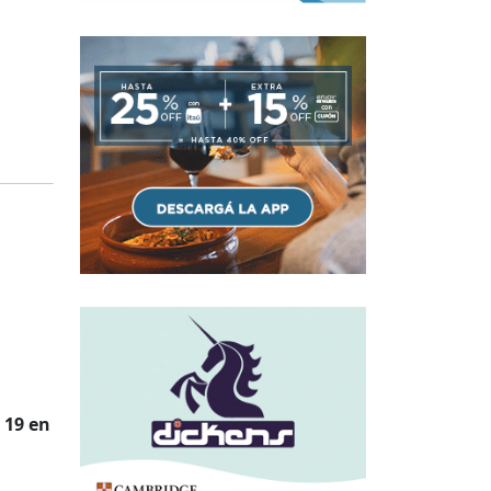
 19 en