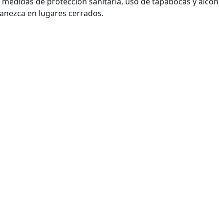
medidas de protección sanitaria, uso de tapabocas y alcoh
anezca en lugares cerrados.