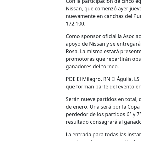
Con la participación de cinco e
Nissan, que comenzó ayer jueves
nuevamente en canchas del Punt
172.100.
Como sponsor oficial la Asocia
apoyo de Nissan y se entregará
Rosa. La misma estará presente
promotoras que repartirán obs
ganadores del torneo.
PDE El Milagro, RN El Águila, LS
que forman parte del evento en
Serán nueve partidos en total, 
de enero. Una será por la Copa d
perdedor de los partidos 6° y 7°
resultado consagrará al ganado
La entrada para todas las instan