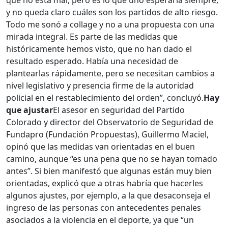
que no está mal, pero es lo que uno esperaría siempre,
y no queda claro cuáles son los partidos de alto riesgo.
Todo me sonó a collage y no a una propuesta con una
mirada integral. Es parte de las medidas que
históricamente hemos visto, que no han dado el
resultado esperado. Había una necesidad de
plantearlas rápidamente, pero se necesitan cambios a
nivel legislativo y presencia firme de la autoridad
policial en el restablecimiento del orden”, concluyó.
Hay
que ajustar
El asesor en seguridad del Partido
Colorado y director del Observatorio de Seguridad de
Fundapro (Fundación Propuestas), Guillermo Maciel,
opinó que las medidas van orientadas en el buen
camino, aunque “es una pena que no se hayan tomado
antes”. Si bien manifestó que algunas están muy bien
orientadas, explicó que a otras habría que hacerles
algunos ajustes, por ejemplo, a la que desaconseja el
ingreso de las personas con antecedentes penales
asociados a la violencia en el deporte, ya que “un