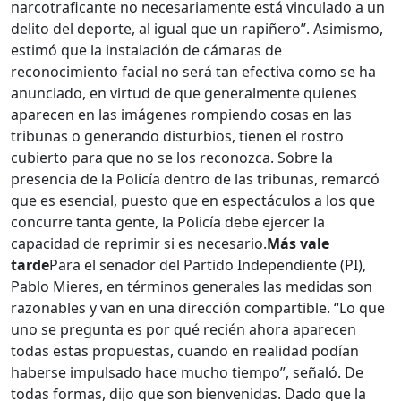
narcotraficante no necesariamente está vinculado a un
delito del deporte, al igual que un rapiñero”. Asimismo,
estimó que la instalación de cámaras de
reconocimiento facial no será tan efectiva como se ha
anunciado, en virtud de que generalmente quienes
aparecen en las imágenes rompiendo cosas en las
tribunas o generando disturbios, tienen el rostro
cubierto para que no se los reconozca. Sobre la
presencia de la Policía dentro de las tribunas, remarcó
que es esencial, puesto que en espectáculos a los que
concurre tanta gente, la Policía debe ejercer la
capacidad de reprimir si es necesario.
Más vale
tarde
Para el senador del Partido Independiente (PI),
Pablo Mieres, en términos generales las medidas son
razonables y van en una dirección compartible. “Lo que
uno se pregunta es por qué recién ahora aparecen
todas estas propuestas, cuando en realidad podían
haberse impulsado hace mucho tiempo”, señaló. De
todas formas, dijo que son bienvenidas. Dado que la