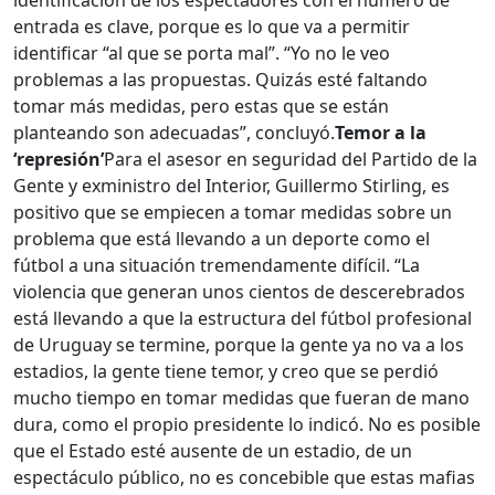
identificación de los espectadores con el número de
entrada es clave, porque es lo que va a permitir
identificar “al que se porta mal”. “Yo no le veo
problemas a las propuestas. Quizás esté faltando
tomar más medidas, pero estas que se están
planteando son adecuadas”, concluyó.
Temor a la
‘represión’
Para el asesor en seguridad del Partido de la
Gente y exministro del Interior, Guillermo Stirling, es
positivo que se empiecen a tomar medidas sobre un
problema que está llevando a un deporte como el
fútbol a una situación tremendamente difícil. “La
violencia que generan unos cientos de descerebrados
está llevando a que la estructura del fútbol profesional
de Uruguay se termine, porque la gente ya no va a los
estadios, la gente tiene temor, y creo que se perdió
mucho tiempo en tomar medidas que fueran de mano
dura, como el propio presidente lo indicó. No es posible
que el Estado esté ausente de un estadio, de un
espectáculo público, no es concebible que estas mafias