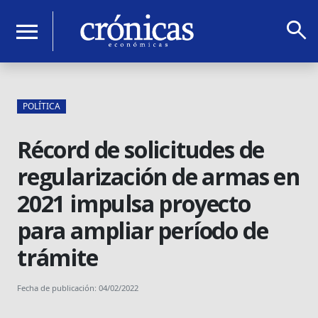
search
menu
POLÍTICA
Récord de solicitudes de
regularización de armas en
2021 impulsa proyecto
para ampliar período de
trámite
Fecha de publicación: 04/02/2022