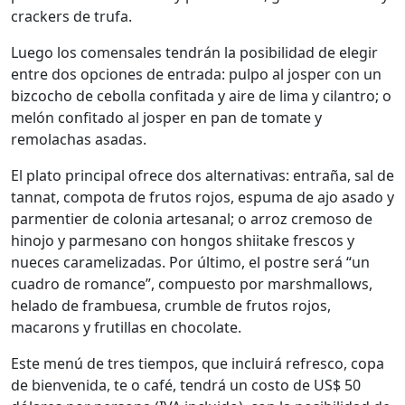
crackers de trufa.
Luego los comensales tendrán la posibilidad de elegir
entre dos opciones de entrada: pulpo al josper con un
bizcocho de cebolla confitada y aire de lima y cilantro; o
melón confitado al josper en pan de tomate y
remolachas asadas.
El plato principal ofrece dos alternativas: entraña, sal de
tannat, compota de frutos rojos, espuma de ajo asado y
parmentier de colonia artesanal; o arroz cremoso de
hinojo y parmesano con hongos shiitake frescos y
nueces caramelizadas. Por último, el postre será “un
cuadro de romance”, compuesto por marshmallows,
helado de frambuesa, crumble de frutos rojos,
macarons y frutillas en chocolate.
Este menú de tres tiempos, que incluirá refresco, copa
de bienvenida, te o café, tendrá un costo de US$ 50