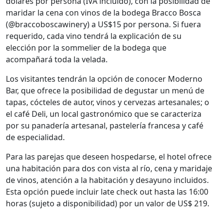
dólares por persona (IVA incluido), con la posibilidad de
maridar la cena con vinos de la bodega Bracco Bosca
(@braccoboscawinery) a US$15 por persona. Si fuera
requerido, cada vino tendrá la explicación de su
elección por la sommelier de la bodega que
acompañará toda la velada.
Los visitantes tendrán la opción de conocer Moderno
Bar, que ofrece la posibilidad de degustar un menú de
tapas, cócteles de autor, vinos y cervezas artesanales; o
el café Deli, un local gastronómico que se caracteriza
por su panadería artesanal, pastelería francesa y café
de especialidad.
Para las parejas que deseen hospedarse, el hotel ofrece
una habitación para dos con vista al río, cena y maridaje
de vinos, atención a la habitación y desayuno incluidos.
Esta opción puede incluir late check out hasta las 16:00
horas (sujeto a disponibilidad) por un valor de US$ 219.