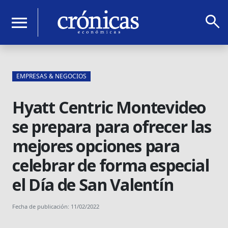
search
menu
EMPRESAS & NEGOCIOS
Hyatt Centric Montevideo
se prepara para ofrecer las
mejores opciones para
celebrar de forma especial
el Día de San Valentín
Fecha de publicación: 11/02/2022