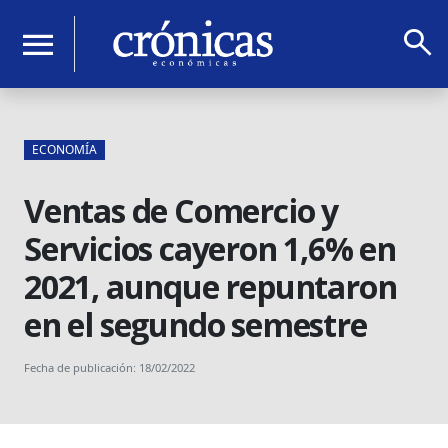
search
menu
ECONOMÍA
Ventas de Comercio y
Servicios cayeron 1,6% en
2021, aunque repuntaron
en el segundo semestre
Fecha de publicación: 18/02/2022