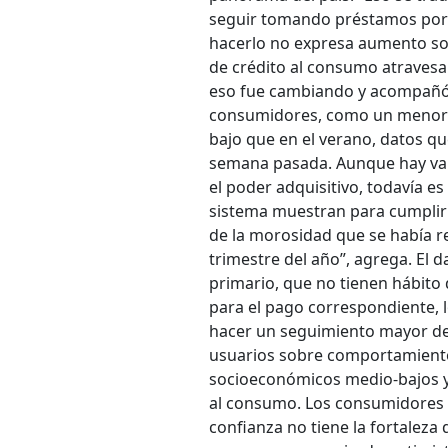
seguir tomando préstamos por ví
hacerlo no expresa aumento sost
de crédito al consumo atravesa
eso fue cambiando y acompañó a
consumidores, como un menor r
bajo que en el verano, datos qu
semana pasada. Aunque hay var
el poder adquisitivo, todavía e
sistema muestran para cumplir 
de la morosidad que se había re
trimestre del año”, agrega. El
primario, que no tienen hábito
para el pago correspondiente,
hacer un seguimiento mayor de
usuarios sobre comportamiento
socioeconómicos medio-bajos y 
al consumo. Los consumidores 
confianza no tiene la fortaleza