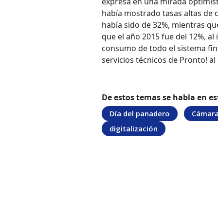
expresa en una mirada optimis
había mostrado tasas altas de 
había sido de 32%, mientras qu
que el año 2015 fue del 12%, al 
consumo de todo el sistema fin
servicios técnicos de Pronto! al
De estos temas se habla en es
Día del panadero
Cámara 
digitalización