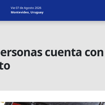
Vie 07 de Agosto 2026
Montevideo, Uruguay
personas cuenta con
to