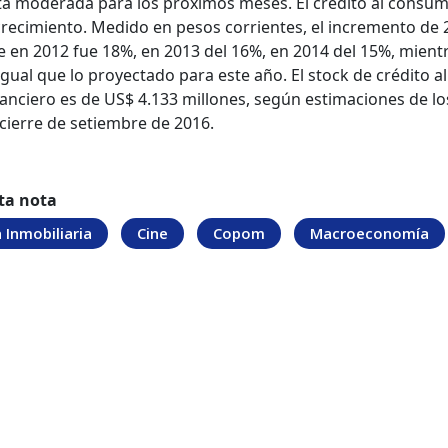
ta moderada para los próximos meses. El crédito al consu
crecimiento. Medido en pesos corrientes, el incremento de 
e en 2012 fue 18%, en 2013 del 16%, en 2014 del 15%, mient
igual que lo proyectado para este año. El stock de crédito al
anciero es de US$ 4.133 millones, según estimaciones de lo
 cierre de setiembre de 2016.
ta nota
Inmobiliaria
Cine
Copom
Macroeconomía