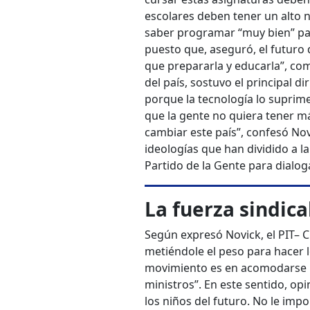
escolares deben tener un alto n
saber programar “muy bien” pa
puesto que, aseguró, el futuro d
que prepararla y educarla”, com
del país, sostuvo el principal d
porque la tecnología lo suprime
que la gente no quiera tener 
cambiar este país”, confesó No
ideologías que han dividido a la
Partido de la Gente para dialog
La fuerza sindic
Según expresó Novick, el PIT– C
metiéndole el peso para hacer l
movimiento es en acomodarse 
ministros”. En este sentido, op
los niños del futuro. No le imp