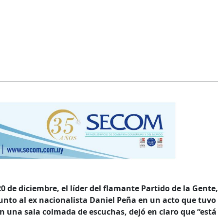
 de diciembre, el líder del flamante Partido de la Gente,
unto al ex nacionalista Daniel Peña en un acto que tuv
En una sala colmada de escuchas, dejó en claro que “está