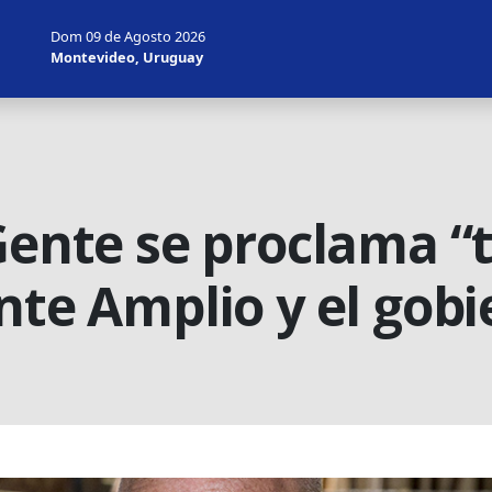
Dom 09 de Agosto 2026
Montevideo, Uruguay
 Gente se proclama 
nte Amplio y el gobi