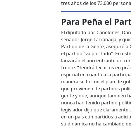
tres años de los 73.000 person
Para Peña el Par
El diputado por Canelones, Danie
senador Jorge Larrañaga, y quie
Partido de la Gente, aseguró a
el partido “va por todo”. En es
lanzarán el año entrante un cen
frente. “Tendrá técnicos en pr
especial en cuanto a la participa
manera se forme el plan de gob
que provienen de partidos polí
gente y que, aunque también h
nunca han tenido partido políti
legislador dijo que claramente
en un país con partidos tradic
su dinámica no ha cambiado debi