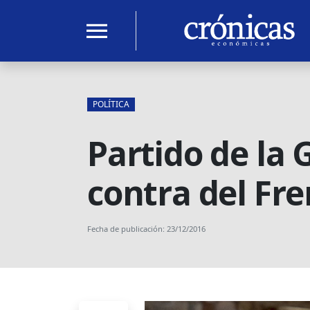
menu
POLÍTICA
Partido de la
contra del Fre
Fecha de publicación: 23/12/2016