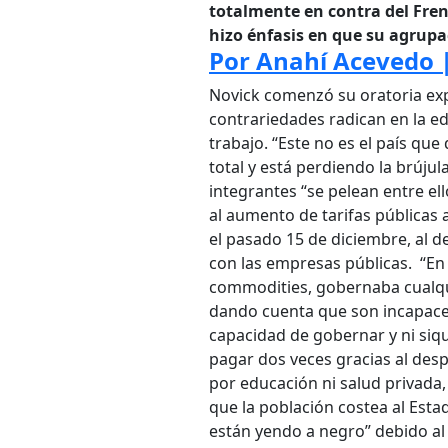
totalmente en contra del Fren
hizo énfasis en que su agrup
Por Anahí Acevedo
Novick comenzó su oratoria exp
contrariedades radican en la ed
trabajo. “Este no es el país qu
total y está perdiendo la brúju
integrantes “se pelean entre ell
al aumento de tarifas públicas 
el pasado 15 de diciembre, al de
con las empresas públicas. “En
commodities, gobernaba cualquie
dando cuenta que son incapaces.
capacidad de gobernar y ni siqu
pagar dos veces gracias al despi
por educación ni salud privada,
que la población costea al Est
están yendo a negro” debido al 