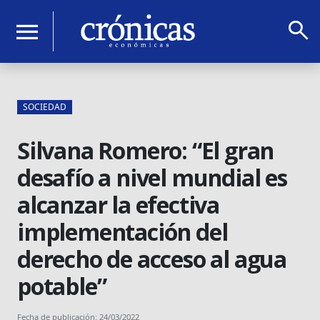
search
menu
SOCIEDAD
Silvana Romero: “El gran
desafío a nivel mundial es
alcanzar la efectiva
implementación del
derecho de acceso al agua
potable”
Fecha de publicación: 24/03/2022