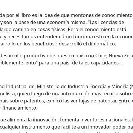
a por el libro es la idea de que montones de conocimiento
y son la base de una economía misma. “Las licencias de
 largo camino en cosas físicas. Pero el conocimiento está
uo y necesitamos entender cómo funciona esto en la econo
rrollo en los beneficios”, desarrolló el diplomático.
desarrollo productivo de nuestro país con Chile, Nueva Zel
íblemente lento” para una país “de tales capacidades”.
ad Industrial del Ministerio de Industria Energía y Minería 
anelista, quien luego de una introducción más técnica sobre
aís sobre patentes, explicó las ventajas de patentar. Entre e
r financiamiento.
ue alimenta la innovación, fomenta inventores nacionales.
cualquier instrumento que facilite a un innovador poder p