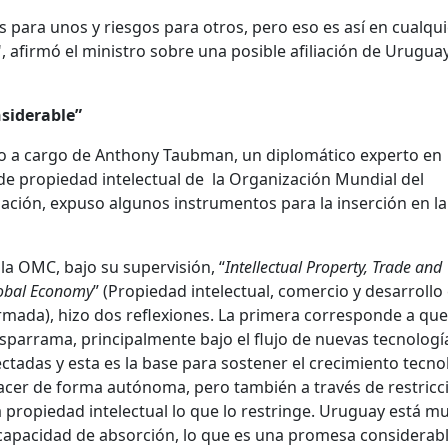
 para unos y riesgos para otros, pero eso es así en cualqui
afirmó el ministro sobre una posible afiliación de Uruguay
siderable”
vo a cargo de Anthony Taubman, un diplomático experto en
 de propiedad intelectual de la Organización Mundial del
ación, expuso algunos instrumentos para la inserción en la
 la OMC, bajo su supervisión, “
Intellectual Property, Trade and
lobal Economy
” (Propiedad intelectual, comercio y desarrollo
ada), hizo dos reflexiones. La primera corresponde a que
parrama, principalmente bajo el flujo de nuevas tecnologí
tadas y esta es la base para sostener el crecimiento tecno
 hacer de forma autónoma, pero también a través de restricc
a propiedad intelectual lo que lo restringe. Uruguay está m
apacidad de absorción, lo que es una promesa considerabl