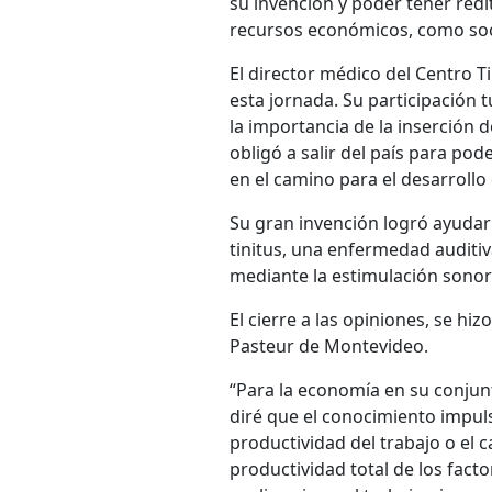
su invención y poder tener rédi
recursos económicos, como socia
El director médico del Centro T
esta jornada. Su participación tu
la importancia de la inserción 
obligó a salir del país para po
en el camino para el desarrollo
Su gran invención logró ayuda
tinitus, una enfermedad auditiva
mediante la estimulación sonor
El cierre a las opiniones, se hi
Pasteur de Montevideo.
“Para la economía en su conjunt
diré que el conocimiento impuls
productividad del trabajo o el 
productividad total de los fact