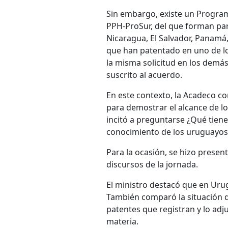
Sin embargo, existe un Progra
PPH-ProSur, del que forman part
Nicaragua, El Salvador, Panamá
que han patentado en uno de l
la misma solicitud en los demá
suscrito al acuerdo.
En este contexto, la Acadeco c
para demostrar el alcance de lo
incitó a preguntarse ¿Qué tien
conocimiento de los uruguayos
Para la ocasión, se hizo present
discursos de la jornada.
El ministro destacó que en Uru
También comparó la situación de
patentes que registran y lo adju
materia.