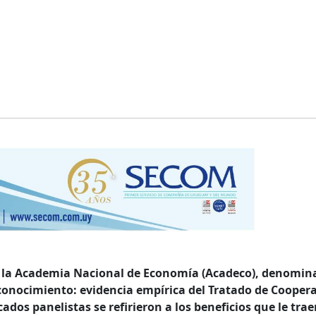
r la Academia Nacional de Economía (Acadeco), denomin
conocimiento: evidencia empírica del Tratado de Cooper
ados panelistas se refirieron a los beneficios que le trae