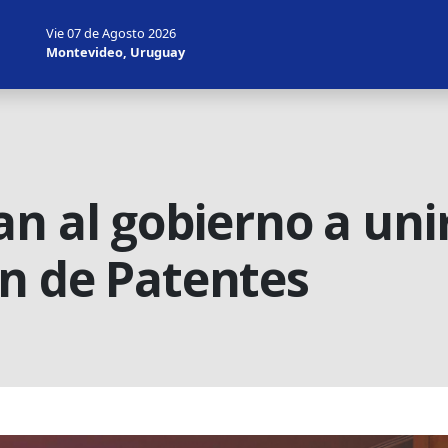
Vie 07 de Agosto 2026
Montevideo, Uruguay
n al gobierno a uni
n de Patentes