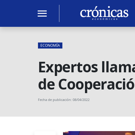
menu
ECONOMÍA
Expertos llama
de Cooperació
Fecha de publicación: 08/04/2022