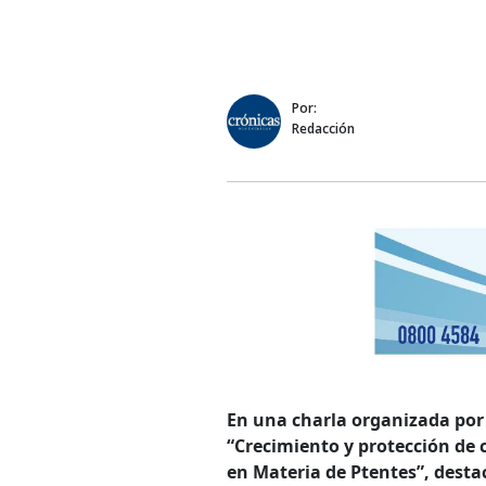
Por:
Redacción
En una charla organizada po
“Crecimiento y protección de 
en Materia de Ptentes”, destac