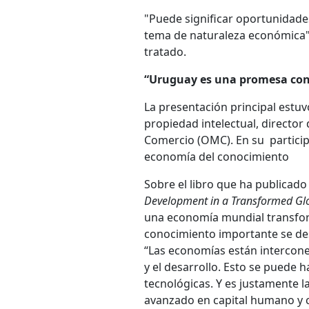
"Puede significar oportunidades
tema de naturaleza económica", 
tratado.
“Uruguay es una promesa con
La presentación principal estu
propiedad intelectual, director
Comercio (OMC). En su particip
economía del conocimiento
Sobre el libro que ha publicado
Development in a Transformed G
una economía mundial transform
conocimiento importante se des
“Las economías están interconec
y el desarrollo. Esto se puede
tecnológicas. Y es justamente l
avanzado en capital humano y c