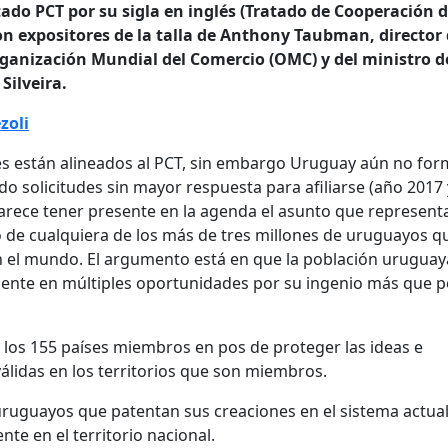
ado PCT por su sigla en inglés (Tratado de Cooperación 
on expositores de la talla de Anthony Taubman, director
rganización Mundial del Comercio (OMC) y del ministro d
Silveira.
zoli
es están alineados al PCT, sin embargo Uruguay aún no fo
o solicitudes sin mayor respuesta para afiliarse (año 2017 
parece tener presente en la agenda el asunto que represent
vo de cualquiera de los más de tres millones de uruguayos q
n el mundo. El argumento está en que la población uruguay
ente en múltiples oportunidades por su ingenio más que p
 los 155 países miembros en pos de proteger las ideas e
álidas en los territorios que son miembros.
 uruguayos que patentan sus creaciones en el sistema actua
e en el territorio nacional.