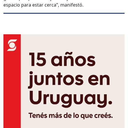
espacio para estar cerca”, manifestó.