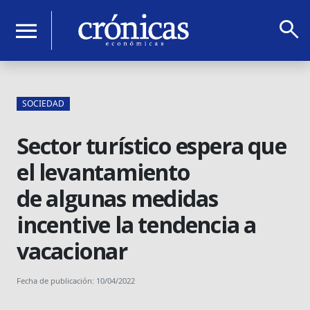
search
menu
SOCIEDAD
Sector turístico espera que
el levantamiento
de algunas medidas
incentive la tendencia a
vacacionar
Fecha de publicación: 10/04/2022