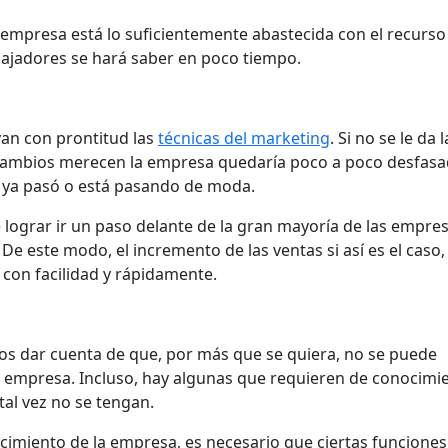
la empresa está lo suficientemente abastecida con el recurso
bajadores se hará saber en poco tiempo.
an con prontitud las
técnicas del marketing
. Si no se le da l
 cambios merecen la empresa quedaría poco a poco desfasa
e ya pasó o está pasando de moda.
 lograr ir un paso delante de la gran mayoría de las empre
De este modo, el incremento de las ventas si así es el caso, 
 con facilidad y rápidamente.
os dar cuenta de que, por más que se quiera, no se puede
a empresa. Incluso, hay algunas que requieren de conocimi
al vez no se tengan.
recimiento de la empresa, es necesario que ciertas funciones