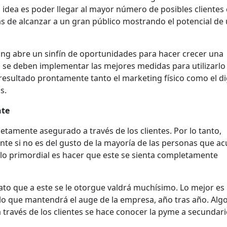
a idea es poder llegar al mayor número de posibles cliente
as de alcanzar a un gran público mostrando el potencial de
ng abre un sinfín de oportunidades para hacer crecer una
 se deben implementar las mejores medidas para utilizarlo
esultado prontamente tanto el marketing físico como el dig
s.
nte
tamente asegurado a través de los clientes. Por lo tanto,
te si no es del gusto de la mayoría de las personas que a
 lo primordial es hacer que este se sienta completamente
rato que a este se le otorgue valdrá muchísimo. Lo mejor es
 lo que mantendrá el auge de la empresa, año tras año. Alg
 a través de los clientes se hace conocer la pyme a secundar