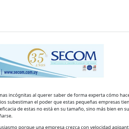
nas incógnitas al querer saber de forma experta cómo hac
ios subestiman el poder que estas pequeñas empresas tie
y eficacia de estas no está en su tamaño, sino más bien en s
ñarse.
ntusiasmo porque una empresa crezca con velocidad agigant