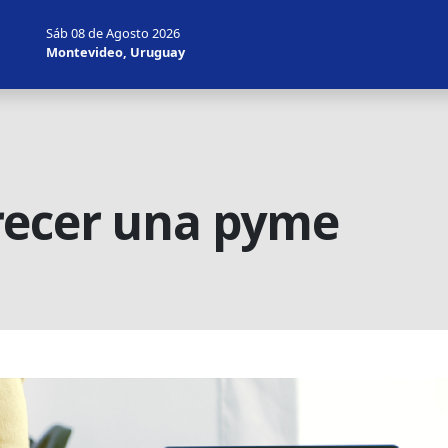
Sáb 08 de Agosto 2026
Montevideo, Uruguay
recer una pyme