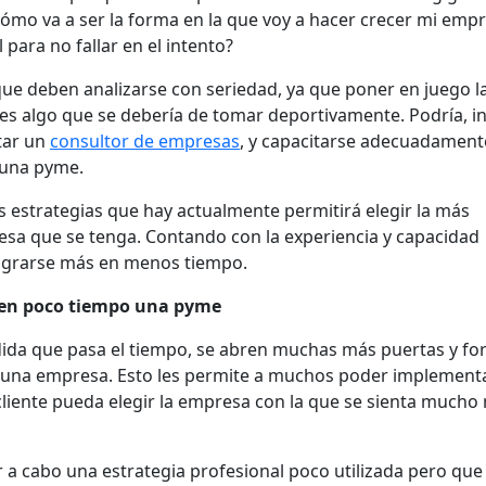
cómo va a ser la forma en la que voy a hacer crecer mi emp
para no fallar en el intento?
que deben analizarse con seriedad, ya que poner en juego l
es algo que se debería de tomar deportivamente. Podría, in
tar un
consultor de empresas
, y capacitarse adecuadament
 una pyme.
s estrategias que hay actualmente permitirá elegir la más
esa que se tenga. Contando con la experiencia y capacidad
lograrse más en menos tiempo.
r en poco tiempo una pyme
edida que pasa el tiempo, se abren muchas más puertas y f
e una empresa. Esto les permite a muchos poder implement
cliente pueda elegir la empresa con la que se sienta mucho
ar a cabo una estrategia profesional poco utilizada pero que