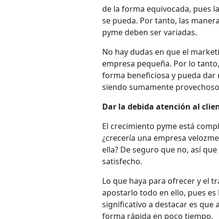
de la forma equivocada, pues l
se pueda. Por tanto, las maner
pyme deben ser variadas.
No hay dudas en que el marketi
empresa pequeña. Por lo tanto,
forma beneficiosa y pueda dar r
siendo sumamente provechoso
Dar la debida atención al clie
El crecimiento pyme está comple
¿crecería una empresa velozmen
ella? De seguro que no, así que
satisfecho.
Lo que haya para ofrecer y el t
apostarlo todo en ello, pues es
significativo a destacar es que
forma rápida en poco tiempo.