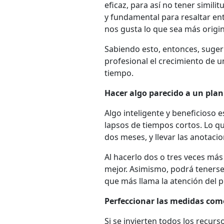
eficaz, para así no tener simil
y fundamental para resaltar en
nos gusta lo que sea más origin
Sabiendo esto, entonces, suge
profesional el crecimiento de u
tiempo.
Hacer algo parecido a un plan
Algo inteligente y beneficioso e
lapsos de tiempos cortos. Lo qu
dos meses, y llevar las anotaci
Al hacerlo dos o tres veces más
mejor. Asimismo, podrá tenerse 
que más llama la atención del pú
Perfeccionar las medidas com
Si se invierten todos los recur