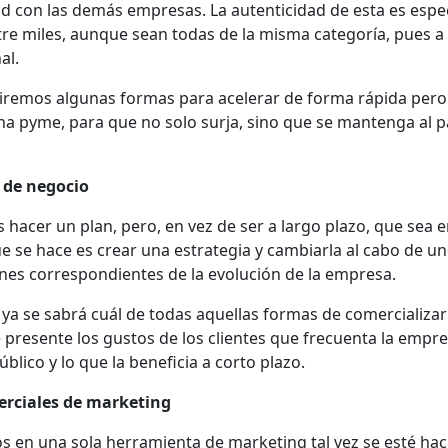
itud con las demás empresas. La autenticidad de esta es espe
tre miles, aunque sean todas de la misma categoría, pues a
al.
riremos algunas formas para acelerar de forma rápida pero
na pyme, para que no solo surja, sino que se mantenga al p
 de negocio
s hacer un plan, pero, en vez de ser a largo plazo, que sea 
e se hace es crear una estrategia y cambiarla al cabo de u
ones correspondientes de la evolución de la empresa.
 ya se sabrá cuál de todas aquellas formas de comercializar 
presente los gustos de los clientes que frecuenta la empre
blico y lo que la beneficia a corto plazo.
erciales de marketing
sos en una sola herramienta de marketing tal vez se esté ha