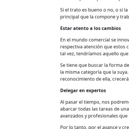
Si el trato es bueno o no, o si 
principal que la compone y tra
Estar atento a los cambios
En el mundo comercial se innov
respectiva atención que estos
tal vez, tendríamos aquello qu
Se tiene que buscar la forma de
la misma categoría que la suya. 
reconocimiento de ella, crecerá
Delegar en expertos
Al pasar el tiempo, nos podrem
abarcar todas las tareas de un
avanzados y profesionales que t
Por lo tanto, por el avance y c