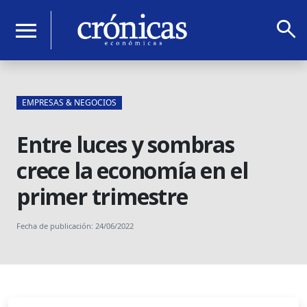
search
menu
EMPRESAS & NEGOCIOS
Entre luces y sombras
crece la economía en el
primer trimestre
Fecha de publicación: 24/06/2022