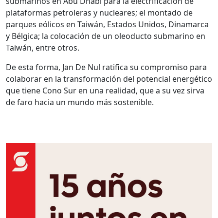
submarinos en Abu Dhabi para la electrificación de
plataformas petroleras y nucleares; el montado de
parques eólicos en Taiwán, Estados Unidos, Dinamarca
y Bélgica; la colocación de un oleoducto submarino en
Taiwán, entre otros.
De esta forma, Jan De Nul ratifica su compromiso para
colaborar en la transformación del potencial energético
que tiene Cono Sur en una realidad, que a su vez sirva
de faro hacia un mundo más sostenible.