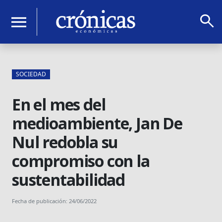
search
menu
SOCIEDAD
En el mes del
medioambiente, Jan De
Nul redobla su
compromiso con la
sustentabilidad
Fecha de publicación: 24/06/2022