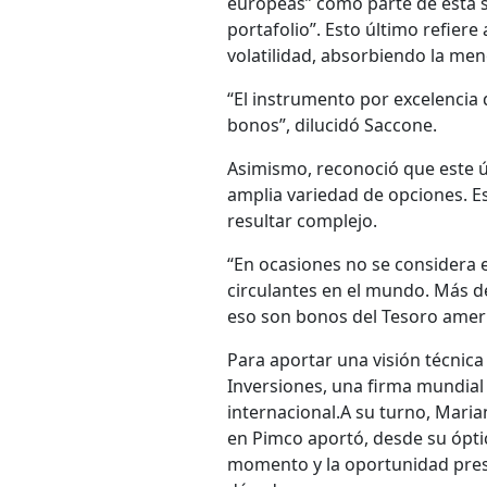
europeas” como parte de esta sin
portafolio”. Esto último refier
volatilidad, absorbiendo la men
“El instrumento por excelencia 
bonos”, dilucidó Saccone.
Asimismo, reconoció que este últ
amplia variedad de opciones.
resultar complejo.
“En ocasiones no se considera 
circulantes en el mundo. Más d
eso son bonos del Tesoro americ
Para aportar una visión técnic
Inversiones, una firma mundial
internacional.A su turno, Mari
en Pimco aportó, desde su ópti
momento y la oportunidad prese