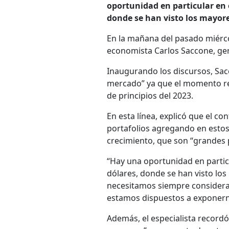
oportunidad en particular en
donde se han visto los mayore
En la mañana del pasado miérc
economista Carlos Saccone, gere
Inaugurando los discursos, Sac
mercado” ya que el momento re
de principios del 2023.
En esta línea, explicó que el co
portafolios agregando en estos 
crecimiento, que son “grandes 
“Hay una oportunidad en parti
dólares, donde se han visto lo
necesitamos siempre considera
estamos dispuestos a exponerno
Además, el especialista record