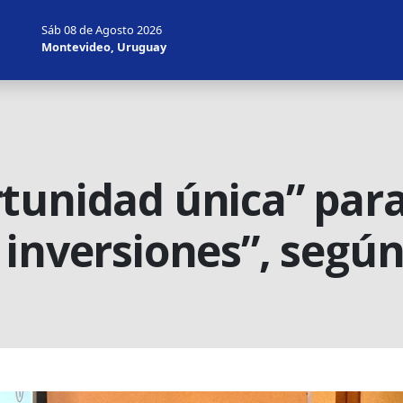
Sáb 08 de Agosto 2026
Montevideo, Uruguay
tunidad única” par
inversiones”, según