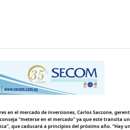
res en el mercado de inversiones, Carlos Saccone, gerent
conseja “meterse en el mercado” ya que este transita un
a”, que caducará a principios del próximo año. “Hay u