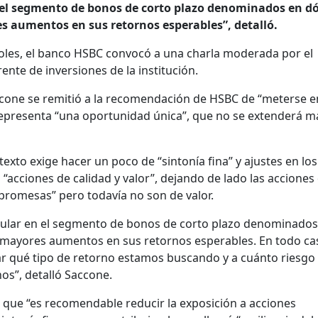
 el segmento de bonos de corto plazo denominados en dó
s aumentos en sus retornos esperables”, detalló.
oles, el banco HSBC convocó a una charla moderada por el
nte de inversiones de la institución.
cone se remitió a la recomendación de HSBC de “meterse e
presenta “una oportunidad única”, que no se extenderá má
ntexto exige hacer un poco de “sintonía fina” y ajustes en los
“acciones de calidad y valor”, dejando de lado las acciones
promesas” pero todavía no son de valor.
cular en el segmento de bonos de corto plazo denominados
s mayores aumentos en sus retornos esperables. En todo ca
r qué tipo de retorno estamos buscando y a cuánto riesgo
s”, detalló Saccone.
ó que “es recomendable reducir la exposición a acciones