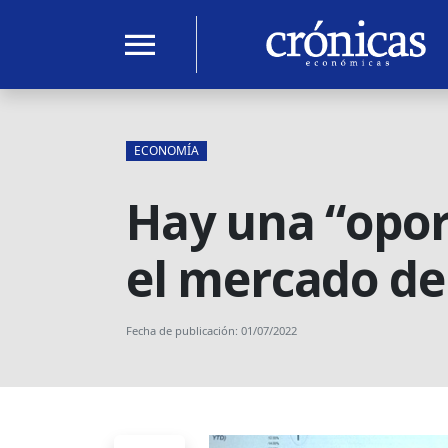
menu
ECONOMÍA
Hay una “opor
el mercado de 
Fecha de publicación: 01/07/2022