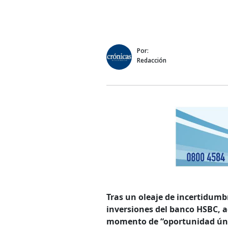
Por:
Redacción
Tras un oleaje de incertidumb
inversiones del banco HSBC, a
momento de “oportunidad únic