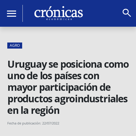
search
menu
AGRO
Uruguay se posiciona como
uno de los países con
mayor participación de
productos agroindustriales
en la región
Fecha de publicación: 22/07/2022