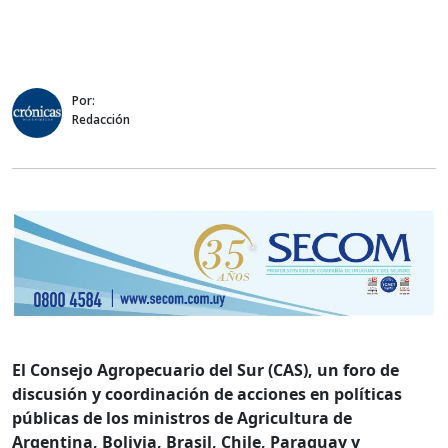
Por:
Redacción
El Consejo Agropecuario del Sur (CAS), un foro de
discusión y coordinación de acciones en políticas
públicas de los ministros de Agricultura de
Argentina, Bolivia, Brasil, Chile, Paraguay y