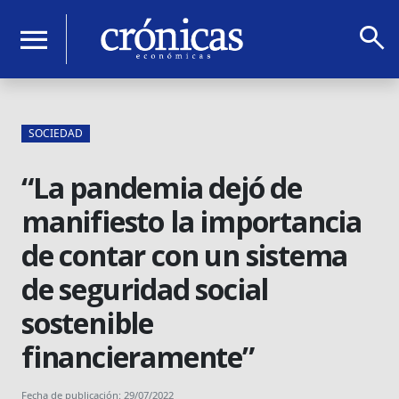
search
menu
SOCIEDAD
“La pandemia dejó de
manifiesto la importancia
de contar con un sistema
de seguridad social
sostenible
financieramente”
Fecha de publicación: 29/07/2022