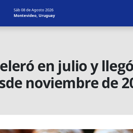
Sáb 08 de Agosto 2026
Montevideo, Uruguay
celeró en julio y lle
esde noviembre de 2