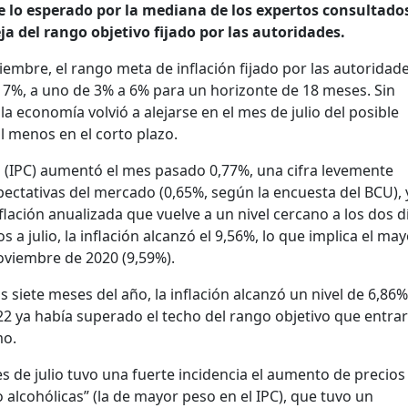
 lo esperado por la mediana de los expertos consultado
eja del rango objetivo fijado por las autoridades.
iembre, el rango meta de inflación fijado por las autoridad
a 7%, a uno de 3% a 6% para un horizonte de 18 meses. Sin
la economía volvió a alejarse en el mes de julio del posible
l menos en el corto plazo.
o (IPC) aumentó el mes pasado 0,77%, una cifra levemente
pectativas del mercado (0,65%, según la encuesta del BCU), 
flación anualizada que vuelve a un nivel cercano a los dos dí
 a julio, la inflación alcanzó el 9,56%, lo que implica el ma
oviembre de 2020 (9,59%).
 siete meses del año, la inflación alcanzó un nivel de 6,86%
22 ya había superado el techo del rango objetivo que entra
mo.
s de julio tuvo una fuerte incidencia el aumento de precios 
 alcohólicas” (la de mayor peso en el IPC), que tuvo un