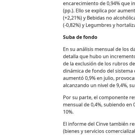
encarecimiento de 0,94% que inc
(pp.). Ello se explica por aumen
(+2,21%) y Bebidas no alcohóli
(-0,82%) y Legumbres y hortaliza
Suba de fondo
En su análisis mensual de los d
detalla que hubo un incremento 
de la exclusión de los rubros de
dinámica de fondo del sistema
aumentó 0,9% en julio, provoca
alcanzando un nivel de 9,4%, su
Por su parte, el componente res
mensual de 0,4%, subiendo en 0,
10%.
El informe del Cinve también rem
(bienes y servicios comercializab