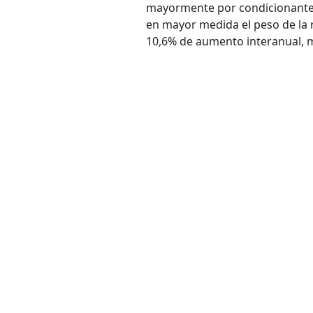
mayormente por condicionantes 
en mayor medida el peso de la r
10,6% de aumento interanual, m