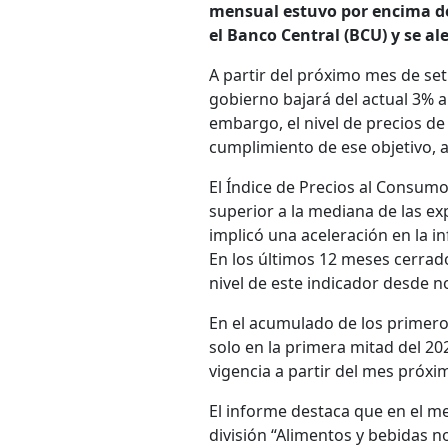
mensual estuvo por encima de
el Banco Central (BCU) y se al
A partir del próximo mes de set
gobierno bajará del actual 3% 
embargo, el nivel de precios de 
cumplimiento de ese objetivo, a
El Índice de Precios al Consum
superior a la mediana de las ex
implicó una aceleración en la in
En los últimos 12 meses cerrados
nivel de este indicador desde n
En el acumulado de los primeros
solo en la primera mitad del 20
vigencia a partir del mes próxi
El informe destaca que en el me
división “Alimentos y bebidas no