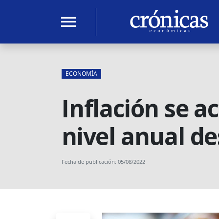
menu
ECONOMÍA
Inflación se a
nivel anual d
Fecha de publicación: 05/08/2022