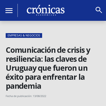
search
menu
EMPRESAS & NEGOCIOS
Comunicación de crisis y
resiliencia: las claves de
Uruguay que fueron un
éxito para enfrentar la
pandemia
Fecha de publicación: 13/08/2022