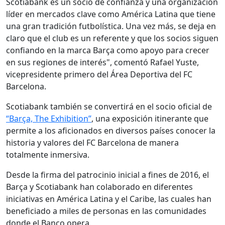
Scotiabank es un socio de confianza y una organización
líder en mercados clave como América Latina que tiene
una gran tradición futbolística. Una vez más, se deja en
claro que el club es un referente y que los socios siguen
confiando en la marca Barça como apoyo para crecer
en sus regiones de interés", comentó Rafael Yuste,
vicepresidente primero del Área Deportiva del FC
Barcelona.
Scotiabank también se convertirá en el socio oficial de
“Barça, The Exhibition”
, una exposición itinerante que
permite a los aficionados en diversos países conocer la
historia y valores del FC Barcelona de manera
totalmente inmersiva.
Desde la firma del patrocinio inicial a fines de 2016, el
Barça y Scotiabank han colaborado en diferentes
iniciativas en América Latina y el Caribe, las cuales han
beneficiado a miles de personas en las comunidades
donde el Banco opera.