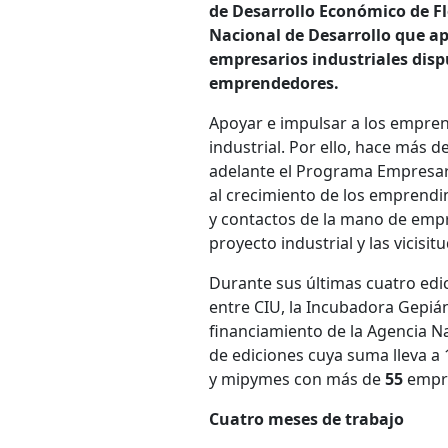
de Desarrollo Económico de Fl
Nacional de Desarrollo que a
empresarios industriales disp
emprendedores.
Apoyar e impulsar a los empren
industrial. Por ello, hace más 
adelante el Programa Empresari
al crecimiento de los emprendi
y contactos de la mano de empre
proyecto industrial y las vicisit
Durante sus últimas cuatro edi
entre CIU, la Incubadora Gepián
financiamiento de la Agencia Na
de ediciones cuya suma lleva a
y mipymes con más de
55
empre
Cuatro meses de trabajo