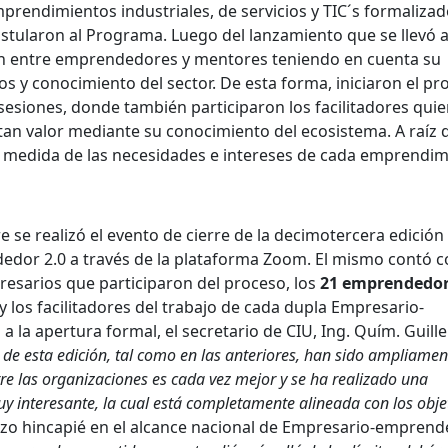
prendimientos industriales, de servicios y TIC´s formaliza
postularon al Programa. Luego del lanzamiento que se llevó 
match entre emprendedores y mentores teniendo en cuenta su
os y conocimiento del sector. De esta forma, iniciaron el pr
siones, donde también participaron los facilitadores qui
an valor mediante su conocimiento del ecosistema. A raíz d
a medida de las necesidades e intereses de cada emprendim
e se realizó el evento de cierre de la decimotercera edición
or 2.0 a través de la plataforma Zoom. El mismo contó c
esarios que participaron del proceso, los
21 emprendedo
y los facilitadores del trabajo de cada dupla Empresario-
la apertura formal, el secretario de CIU, Ing. Quím. Guill
 de esta edición, tal como en las anteriores, han sido ampliamen
tre las organizaciones es cada vez mejor y se ha realizado una
y interesante, la cual está completamente alineada con los obje
zo hincapié en el alcance nacional de Empresario-emprend