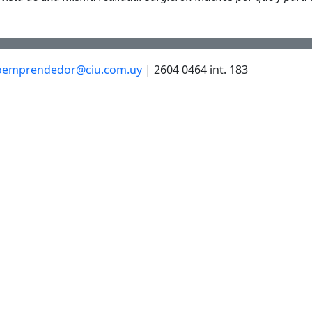
oemprendedor@ciu.com.uy
| 2604 0464 int. 183