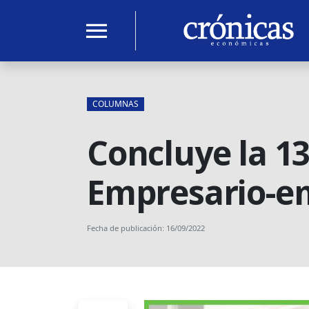
menu
COLUMNAS
Concluye la 13
Empresario-e
Fecha de publicación: 16/09/2022