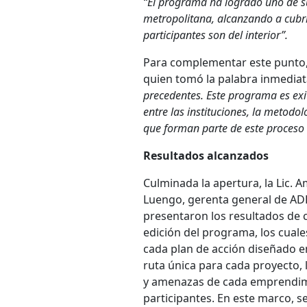
“El programa ha logrado uno de su
metropolitana, alcanzando a cubr
participantes son del interior”.
Para complementar este punto,
quien tomó la palabra inmedia
precedentes. Este programa es exi
entre las instituciones, la metodol
que forman parte de este proceso 
Resultados alcanzados
Culminada la apertura, la Lic.
Luengo, gerenta general de ADE
presentaron los resultados de
edición del programa, los cual
cada plan de acción diseñado en
ruta única para cada proyecto, 
y amenazas de cada emprendimie
participantes. En este marco, s