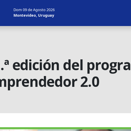
Dom 09 de Agosto 2026
Montevideo, Uruguay
.ª edición del prog
mprendedor 2.0