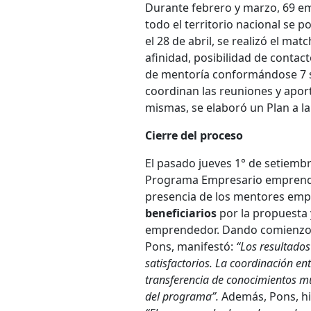
Durante febrero y marzo, 69 em
todo el territorio nacional se 
el 28 de abril, se realizó el 
afinidad, posibilidad de contact
de mentoría conformándose 7 se
coordinan las reuniones y aport
mismas, se elaboró un Plan a l
Cierre del proceso
El pasado jueves 1° de setiembr
Programa Empresario emprended
presencia de los mentores empr
beneficiarios
por la propuesta 
emprendedor. Dando comienzo a 
Pons, manifestó:
“Los resultados
satisfactorios. La coordinación en
transferencia de conocimientos mu
del programa”.
Además, Pons, hi