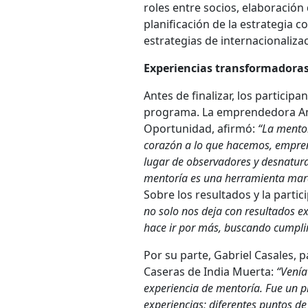
roles entre socios, elaboración 
planificación de la estrategia 
estrategias de internacionaliza
Experiencias transformadoras
Antes de finalizar, los particip
programa. La emprendedora Andr
Oportunidad, afirmó:
“La mento
corazón a lo que hacemos, empren
lugar de observadores y desnatura
mentoría es una herramienta mara
Sobre los resultados y la part
no solo nos deja con resultados e
hace ir por más, buscando cumplir
Por su parte, Gabriel Casales,
Caseras de India Muerta:
“Venía
experiencia de mentoría. Fue un p
experiencias; diferentes puntos d