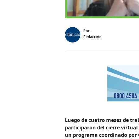
Por:
Redacción
Luego de cuatro meses de tra
participaron del cierre virtu
un programa coordinado por C