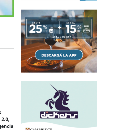
s
 2.0,
gencia