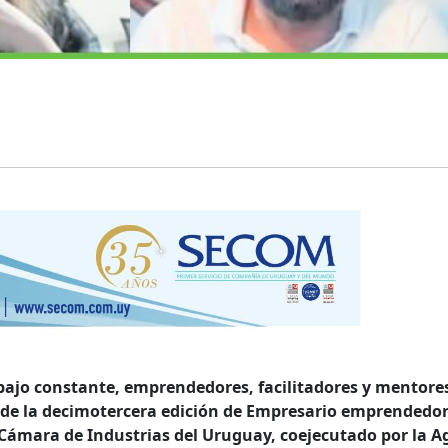
bajo constante, emprendedores, facilitadores y mentore
al de la decimotercera edición de Empresario emprendedor
ámara de Industrias del Uruguay, coejecutado por la A