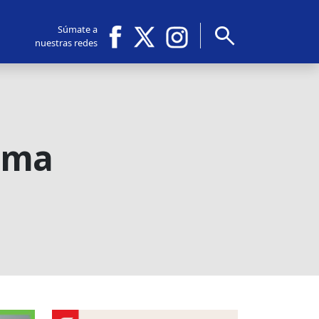
search
Súmate a
nuestras redes
rama