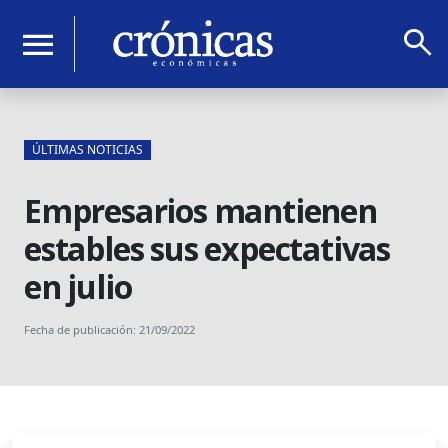
search
menu
ÚLTIMAS NOTICIAS
Empresarios mantienen
estables sus expectativas
en julio
Fecha de publicación: 21/09/2022