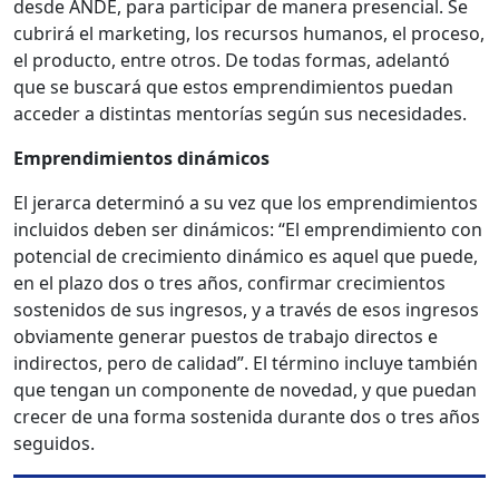
desde ANDE, para participar de manera presencial. Se
cubrirá el marketing, los recursos humanos, el proceso,
el producto, entre otros. De todas formas, adelantó
que se buscará que estos emprendimientos puedan
acceder a distintas mentorías según sus necesidades.
Emprendimientos dinámicos
El jerarca determinó a su vez que los emprendimientos
incluidos deben ser dinámicos: “El emprendimiento con
potencial de crecimiento dinámico es aquel que puede,
en el plazo dos o tres años, confirmar crecimientos
sostenidos de sus ingresos, y a través de esos ingresos
obviamente generar puestos de trabajo directos e
indirectos, pero de calidad”. El término incluye también
que tengan un componente de novedad, y que puedan
crecer de una forma sostenida durante dos o tres años
seguidos.