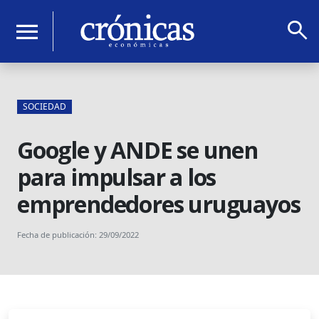
search
menu
SOCIEDAD
Google y ANDE se unen
para impulsar a los
emprendedores uruguayos
Fecha de publicación: 29/09/2022