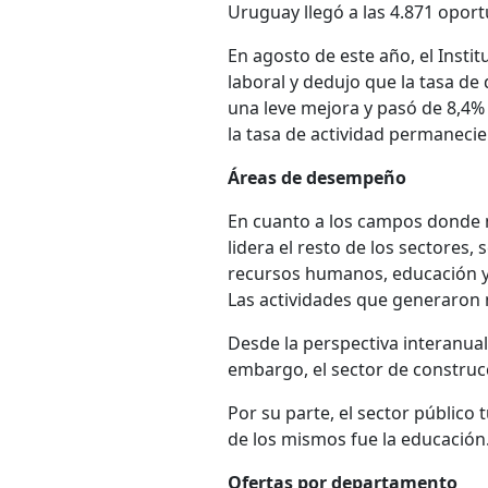
Uruguay llegó a las 4.871 opor
En agosto de este año, el Instit
laboral y dedujo que la tasa d
una leve mejora y pasó de 8,4% 
la tasa de actividad permaneci
Áreas de desempeño
En cuanto a los campos donde m
lidera el resto de los sectores,
recursos humanos, educación y
Las actividades que generaron 
Desde la perspectiva interanual
embargo, el sector de construc
Por su parte, el sector públic
de los mismos fue la educación
Ofertas por departamento