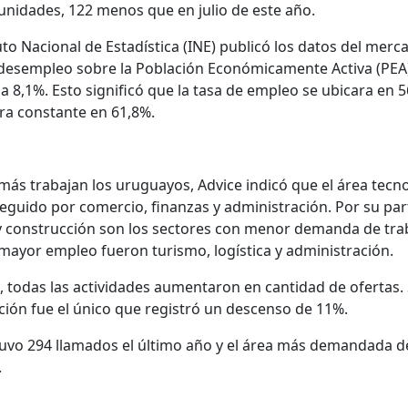
tunidades, 122 menos que en julio de este año.
uto Nacional de Estadística (INE) publicó los datos del merc
e desempleo sobre la Población Económicamente Activa (PEA
a 8,1%. Esto significó que la tasa de empleo se ubicara en 5
era constante en 61,8%.
ás trabajan los uruguayos, Advice indicó que el área tecn
 seguido por comercio, finanzas y administración. Por su par
 construcción son los sectores con menor demanda de tra
mayor empleo fueron turismo, logística y administración.
, todas las actividades aumentaron en cantidad de ofertas. 
ción fue el único que registró un descenso de 11%.
o tuvo 294 llamados el último año y el área más demandada 
.