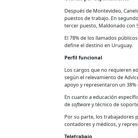
Después de Montevideo, Canel
puestos de trabajo. En segundo
tercer puesto, Maldonado con 
El 78% de los llamados públicos
define el destino en Uruguay.
Perfil funcional
Los cargos que no requieren e
según el relevamiento de Advi
apoyo y representaron un 38% d
En cuanto a educación específi
de
software
y técnico de soporte
Por su parte, los trabajadores
contadores y médicos, y repre
Teletrabajo