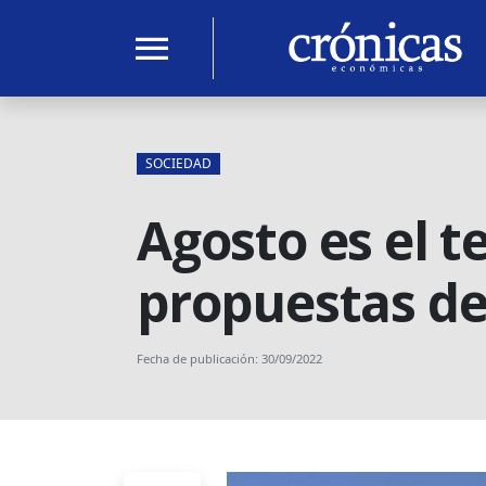
menu
SOCIEDAD
Agosto es el 
propuestas de
Fecha de publicación: 30/09/2022