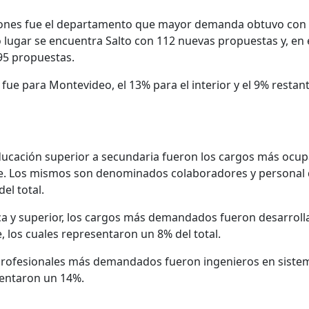
ones fue el departamento que mayor demanda obtuvo con
 lugar se encuentra Salto con 112 nuevas propuestas y, en 
95 propuestas.
 fue para Montevideo, el 13% para el interior y el 9% restan
ducación superior a secundaria fueron los cargos más ocu
ce. Los mismos son denominados colaboradores y personal
el total.
ca y superior, los cargos más demandados fueron desarroll
, los cuales representaron un 8% del total.
 profesionales más demandados fueron ingenieros en siste
sentaron un 14%.