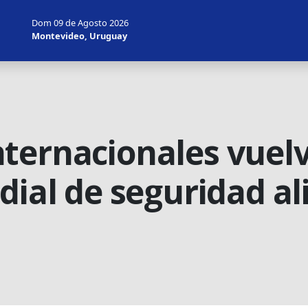
Dom 09 de Agosto 2026
Montevideo, Uruguay
ternacionales vuelv
dial de seguridad a