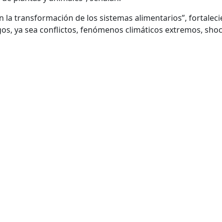
 en la transformación de los sistemas alimentarios”, fortalec
esgos, ya sea conflictos, fenómenos climáticos extremos, sho