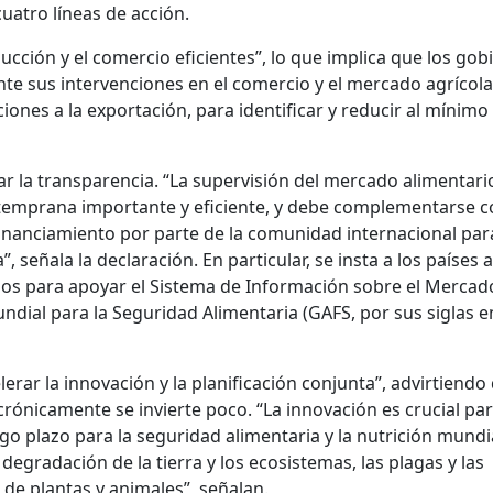
cuatro líneas de acción.
ucción y el comercio eficientes”, lo que implica que los gob
e sus intervenciones en el comercio y el mercado agrícola
ciones a la exportación, para identificar y reducir al mínimo 
rar la transparencia. “La supervisión del mercado alimentari
emprana importante y eficiente, y debe complementarse c
inanciamiento por parte de la comunidad internacional par
”, señala la declaración. En particular, se insta a los países a
sos para apoyar el Sistema de Información sobre el Mercad
undial para la Seguridad Alimentaria (GAFS, por sus siglas e
lerar la innovación y la planificación conjunta”, advirtiendo
 crónicamente se invierte poco. “La innovación es crucial pa
rgo plazo para la seguridad alimentaria y la nutrición mundi
 degradación de la tierra y los ecosistemas, las plagas y las
de plantas y animales”, señalan.