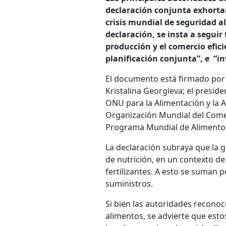
declaración conjunta exhorta
crisis mundial de seguridad a
declaración, se insta a seguir
producción y el comercio efici
planificación conjunta”, e “in
El documento está firmado por 
Kristalina Georgieva; el presid
ONU para la Alimentación y la A
Organización Mundial del Comer
Programa Mundial de Alimentos
La declaración subraya que la g
de nutrición, en un contexto de 
fertilizantes. A esto se suman p
suministros.
Si bien las autoridades reconoc
alimentos, se advierte que est