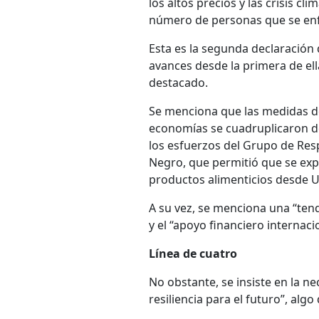
los altos precios y las crisis c
número de personas que se enfr
Esta es la segunda declaración
avances desde la primera de ell
destacado.
Se menciona que las medidas de
economías se cuadruplicaron de
los esfuerzos del Grupo de Respu
Negro, que permitió que se exp
productos alimenticios desde U
A su vez, se menciona una “tende
y el “apoyo financiero internacio
Línea de cuatro
No obstante, se insiste en la n
resiliencia para el futuro”, alg