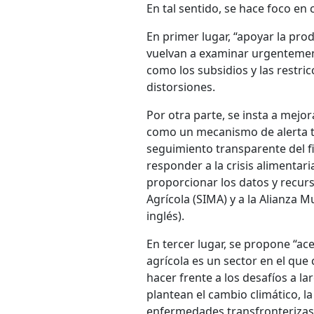
En tal sentido, se hace foco en 
En primer lugar, “apoyar la prod
vuelvan a examinar urgentement
como los subsidios y las restric
distorsiones.
Por otra parte, se insta a mejo
como un mecanismo de alerta t
seguimiento transparente del f
responder a la crisis alimentaria
proporcionar los datos y recur
Agrícola (SIMA) y a la Alianza M
inglés).
En tercer lugar, se propone “ace
agrícola es un sector en el que
hacer frente a los desafíos a la
plantean el cambio climático, la
enfermedades transfronterizas 