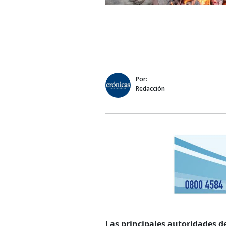
Por:
Redacción
Las principales autoridades 