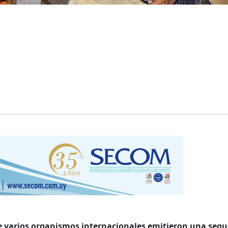
de varios organismos internacionales emitieron una seg