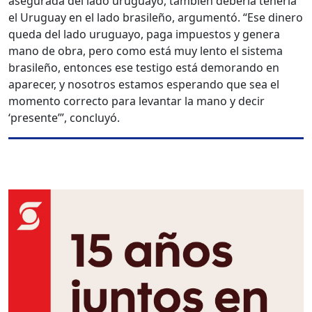
asegurada del lado uruguayo, también debería tenerla
el Uruguay en el lado brasileño, argumentó. “Ese dinero
queda del lado uruguayo, paga impuestos y genera
mano de obra, pero como está muy lento el sistema
brasileño, entonces ese testigo está demorando en
aparecer, y nosotros estamos esperando que sea el
momento correcto para levantar la mano y decir
‘presente’”, concluyó.