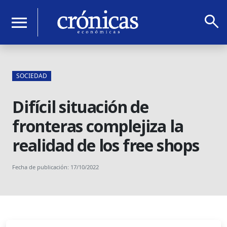
search
menu
SOCIEDAD
Difícil situación de
fronteras complejiza la
realidad de los free shops
Fecha de publicación: 17/10/2022