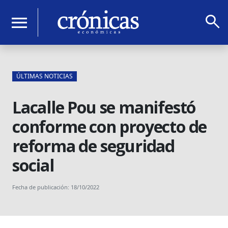
search
menu
ÚLTIMAS NOTICIAS
Lacalle Pou se manifestó
conforme con proyecto de
reforma de seguridad
social
Fecha de publicación: 18/10/2022