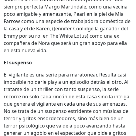
siempre perfecta Margo Martindale, como una vecina
poco amigable y amenazante, Pearl en la piel de Mia
Farrow como una especie de trabajadora doméstica de
la casa y el de Karen, (Jennifer Coolidge la ganador del
Emmy por su rol en The White Lotus) como una ex
compañera de Nora que será un gran apoyo para ella
en esta nueva vida.
El suspenso
El vigilante es una serie para maratonear. Resulta casi
imposible no darle play a un episodio detrás el otro. Al
tratarse de un thriller con tanto suspenso, la serie
recorre no solo cada rincón de esta casa sino la intriga
que genera el vigilante en cada una de sus amenazas.
No se trata de un suspenso estridente con músicas de
terror y gritos ensordecedores, sino más bien de un
terror psicológico que va de a poco avanzando hasta
generar un agobio en el espectador que pide a gritos