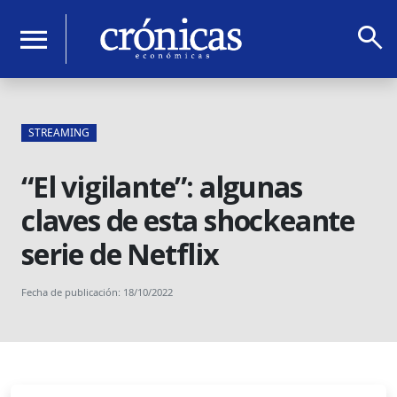
search
menu
STREAMING
“El vigilante”: algunas
claves de esta shockeante
serie de Netflix
Fecha de publicación: 18/10/2022