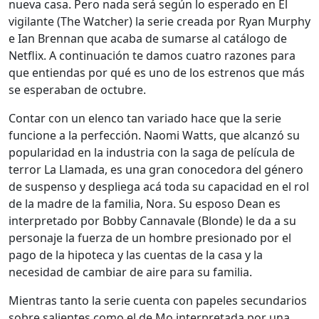
nueva casa. Pero nada será según lo esperado en El
vigilante (The Watcher) la serie creada por Ryan Murphy
e Ian Brennan que acaba de sumarse al catálogo de
Netflix. A continuación te damos cuatro razones para
que entiendas por qué es uno de los estrenos que más
se esperaban de octubre.
Contar con un elenco tan variado hace que la serie
funcione a la perfección. Naomi Watts, que alcanzó su
popularidad en la industria con la saga de película de
terror La Llamada, es una gran conocedora del género
de suspenso y despliega acá toda su capacidad en el rol
de la madre de la familia, Nora. Su esposo Dean es
interpretado por Bobby Cannavale (Blonde) le da a su
personaje la fuerza de un hombre presionado por el
pago de la hipoteca y las cuentas de la casa y la
necesidad de cambiar de aire para su familia.
Mientras tanto la serie cuenta con papeles secundarios
sobre salientes como el de Mo interpretada por una