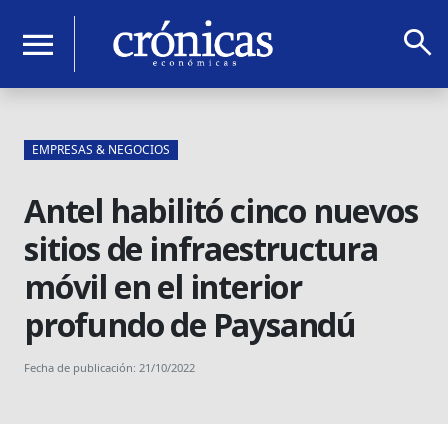
search
menu
EMPRESAS & NEGOCIOS
Antel habilitó cinco nuevos
sitios de infraestructura
móvil en el interior
profundo de Paysandú
Fecha de publicación: 21/10/2022