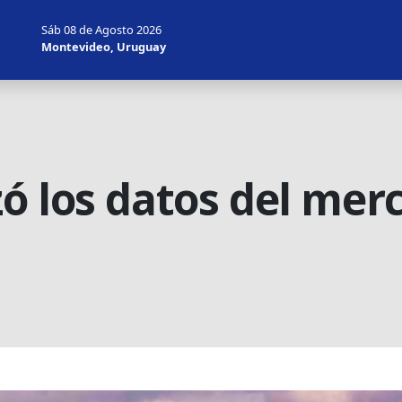
Sáb 08 de Agosto 2026
Montevideo, Uruguay
ó los datos del merc