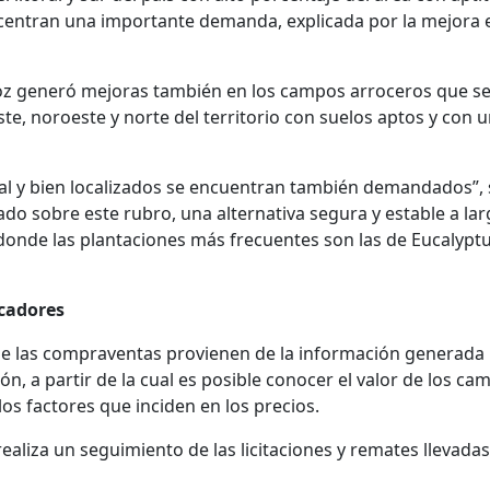
ncentran una importante demanda, explicada por la mejora e
roz generó mejoras también en los campos arroceros que s
ste, noroeste y norte del territorio con suelos aptos y con 
al y bien localizados se encuentran también demandados”,
do sobre este rubro, una alternativa segura y estable a la
donde las plantaciones más frecuentes son las de Eucalyptu
icadores
de las compraventas provienen de la información generada 
ón, a partir de la cual es posible conocer el valor de los ca
 los factores que inciden en los precios.
ealiza un seguimiento de las licitaciones y remates llevadas