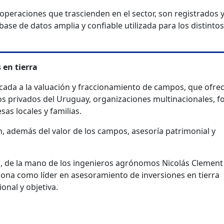
operaciones que trascienden en el sector, son registrados 
se de datos amplia y confiable utilizada para los distintos
 en tierra
ada a la valuación y fraccionamiento de campos, que ofre
cos privados del Uruguay, organizaciones multinacionales, 
sas locales y familias.
n, además del valor de los campos, asesoría patrimonial y
a, de la mano de los ingenieros agrónomos Nicolás Clement
ciona como líder en asesoramiento de inversiones en tierra
onal y objetiva.