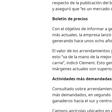
respecto de la publicación del 
y aseguró que “es un mercado q
Boletín de precios
Con el objetivo de informar a 
más actuales, la empresa lanzó
generando hace unos ocho añ
El valor de los arrendamientos
esto “va de la mano de la mejor
carne”, indicó Clement. Esto ge
márgenes actuales son superior
Actividades más demandadas
Consultado sobre arrendamiento
más demandados, en segundo lug
ganaderos hacia el sur y centro 
Campos agrícolas ubicados en el 