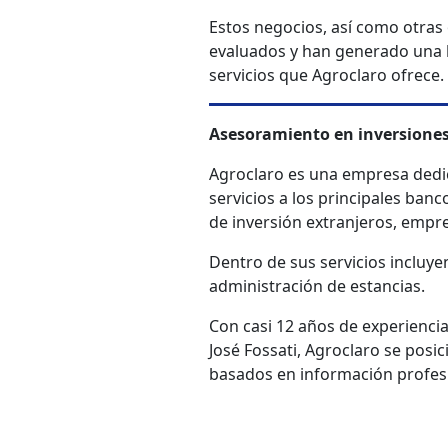
Estos negocios, así como otras 
evaluados y han generado una ba
servicios que Agroclaro ofrece.
Asesoramiento en inversiones
Agroclaro es una empresa dedic
servicios a los principales ban
de inversión extranjeros, empre
Dentro de sus servicios incluye
administración de estancias.
Con casi 12 años de experienci
José Fossati, Agroclaro se posi
basados en información profesi